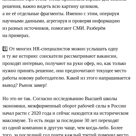
решения, важно видеть всю картину целиком,
а не её отдельные фрагменты. Именно с этим, оперируя
научными данными, агрегируя и проверяя информацию
из разных источников, помогают СМИ. Разберём
на примерах.
1️⃣ От многих HR-специалистов можно услышать одну
и ту же историю: соискатели рассматривают вакансии,
проходят интервью, получают на руки офер, но, как только
нужно принять решение, они предпочитают текущее место
работы новому работодателю. Какой из этого напрашивается
вывод? Рынок замер!
Но это не так. Согласно исследованию Высшей школы
экономики, межфирменный оборот рабочей силы в России
начал расти с 2020 года и сейчас находится на историческом
максимуме. То есть люди за последние 30 лет переходят
из одной компании в другую чаще, чем когда-либо. Более
того, за последний год почти каждый третий поменял место