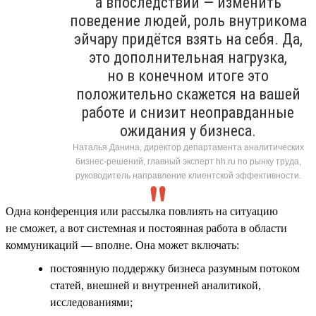
а впоследствии — изменить
поведение людей, роль внутрикома
эйчару придётся взять на себя. Да,
это дополнительная нагрузка,
но в конечном итоге это
положительно скажется на вашей
работе и снизит неоправданные
ожидания у бизнеса.
Наталья Данина, директор департамента аналитических
бизнес-решений, главный эксперт hh.ru по рынку труда,
руководитель направление клиентской эффективности.
Одна конференция или рассылка повлиять на ситуацию
не сможет, а вот системная и постоянная работа в области
коммуникаций — вполне. Она может включать:
постоянную поддержку бизнеса разумным потоком
статей, внешней и внутренней аналитикой,
исследованиями;