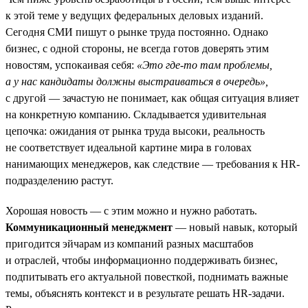
к этой теме у ведущих федеральных деловых изданий.
Сегодня СМИ пишут о рынке труда постоянно. Однако
бизнес, с одной стороны, не всегда готов доверять этим
новостям, успокаивая себя:
«Это где-то там проблемы,
а у нас кандидаты должны выстраиваться в очередь»,
с другой — зачастую не понимает, как общая ситуация влияет
на конкретную компанию. Складывается удивительная
цепочка: ожидания от рынка труда высоки, реальность
не соответствует идеальной картине мира в головах
нанимающих менеджеров, как следствие — требования к HR-
подразделению растут.
Хорошая новость — с этим можно и нужно работать.
Коммуникационный менеджмент
— новый навык, который
пригодится эйчарам из компаний разных масштабов
и отраслей, чтобы информационно поддерживать бизнес,
подпитывать его актуальной повесткой, поднимать важные
темы, объяснять контекст и в результате решать HR-задачи.