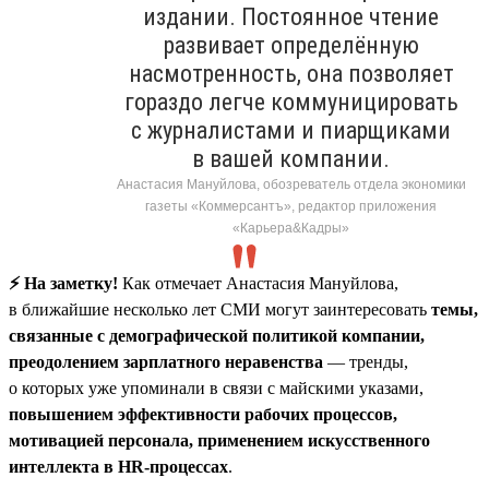
издании. Постоянное чтение
развивает определённую
насмотренность, она позволяет
гораздо легче коммуницировать
с журналистами и пиарщиками
в вашей компании.
Анастасия Мануйлова, обозреватель отдела экономики
газеты «Коммерсантъ», редактор приложения
«Карьера&Кадры»
⚡️ На заметку!
Как отмечает Анастасия Мануйлова,
в ближайшие несколько лет СМИ могут заинтересовать
темы,
связанные с демографической политикой компании,
преодолением зарплатного неравенства
— тренды,
о которых уже упоминали в связи с майскими указами,
повышением эффективности рабочих процессов,
мотивацией персонала, применением искусственного
интеллекта в HR-процессах
.