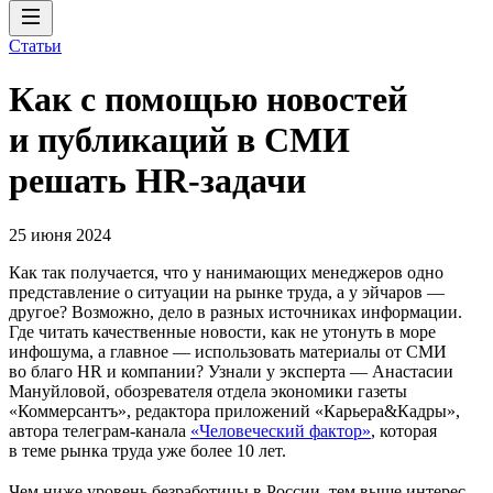
Статьи
Как с помощью новостей
и публикаций в СМИ
решать HR-задачи
25 июня 2024
Как так получается, что у нанимающих менеджеров одно
представление о ситуации на рынке труда, а у эйчаров —
другое? Возможно, дело в разных источниках информации.
Где читать качественные новости, как не утонуть в море
инфошума, а главное — использовать материалы от СМИ
во благо HR и компании? Узнали у эксперта — Анастасии
Мануйловой, обозревателя отдела экономики газеты
«Коммерсантъ», редактора приложений «Карьера&Кадры»,
автора телеграм-канала
«Человеческий фактор»
, которая
в теме рынка труда уже более 10 лет.
Чем ниже уровень безработицы в России, тем выше интерес