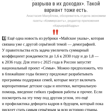
разрыва в их доходах». Такой
вариант тоже есть.
Анастасия Мануйлова, обозреватель отдела экономики
газеты «Коммерсантъ», редактор приложения
«Карьера&Кадры»
3️⃣ Ещё одна новость из рубрики «Майские указы», которая
связана уже с другой серьёзной темой — демографией.
У правительства есть задача увеличить суммарный
коэффициент рождаемости до 1,6 к 2030 году и до 1,8 —
к 2036 году. Для этого с 2025 года в России запустят
национальный проект «Семья». Можно предположить, что
в ближайшие годы бизнесу предложат разрабатывать
программы поддержки семей, которые могут включать
корпоративные детские сады и ипотеки, материальную
помощь, введение гибких графиков работы и прочее. Если
посмотреть на эту тему под другим углом, это ещё
и профилактика дефицита кадров в будущем, который пока
рискует стать самым серьёзным за всю историю страны.