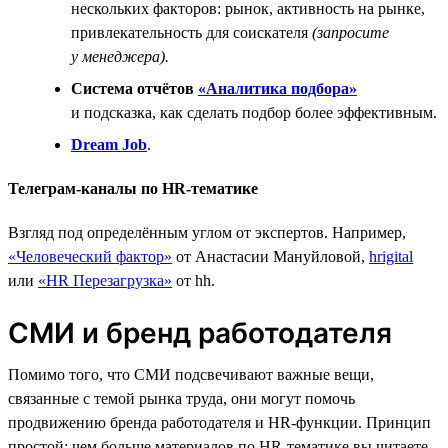
нескольких факторов: рынок, активность на рынке,
привлекательность для соискателя
(запросите
у менеджера).
Система отчётов
«Аналитика подбора»
и подсказка, как сделать подбор более эффективным.
Dream Job
.
Телеграм-каналы по HR-тематике
Взгляд под определённым углом от экспертов. Например,
«Человеческий фактор»
от Анастасии Мануйловой,
hrigital
или
«HR Перезагрузка»
от hh.
СМИ и бренд работодателя
Помимо того, что СМИ подсвечивают важные вещи,
связанные с темой рынка труда, они могут помочь
продвижению бренда работодателя и HR-функции. Принцип
простой: чем больше материалов по HR-тематике вы читаете,