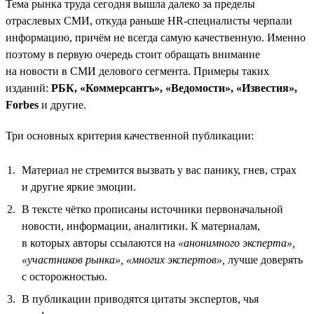
Тема рынка труда сегодня вышла далеко за пределы
отраслевых СМИ, откуда раньше HR-специалисты черпали
информацию, причём не всегда самую качественную. Именно
поэтому в первую очередь стоит обращать внимание
на новости в СМИ делового сегмента. Примеры таких
изданий:
РБК, «Коммерсантъ», «Ведомости», «Известия»,
Forbes
и другие.
Три основных критерия качественной публикации:
Материал не стремится вызвать у вас панику, гнев, страх
и другие яркие эмоции.
В тексте чётко прописаны источники первоначальной
новости, информации, аналитики. К материалам,
в которых авторы ссылаются на
«анонимного эксперта»,
«участников рынка»,
«многих экспертов»,
лучше доверять
с осторожностью.
В публикации приводятся цитаты экспертов, чья