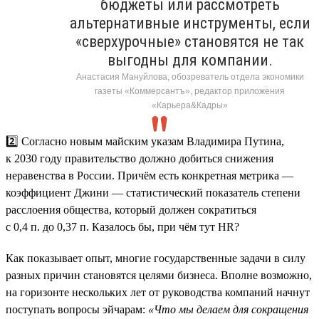
бюджеты или рассмотреть
альтернативные инструменты, если
«сверхурочные» становятся не так
выгодны для компании.
Анастасия Мануйлова, обозреватель отдела экономики
газеты «Коммерсантъ», редактор приложения
«Карьера&Кадры»
2️⃣ Согласно новым майским указам Владимира Путина,
к 2030 году правительство должно добиться снижения
неравенства в России. Причём есть конкретная метрика —
коэффициент Джини — статистический показатель степени
расслоения общества, который должен сократиться
с 0,4 п. до 0,37 п. Казалось бы, при чём тут HR?
Как показывает опыт, многие государственные задачи в силу
разных причин становятся целями бизнеса. Вполне возможно,
на горизонте нескольких лет от руководства компаний начнут
поступать вопросы эйчарам:
«Что мы делаем для сокращения