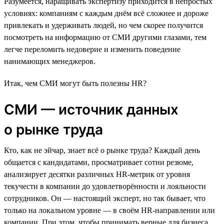
Разумеется, наращивать экспертизу приходится в непростых
условиях: компаниям с каждым днём всё сложнее и дороже
привлекать и удерживать людей, но чем скорее получится
посмотреть на информацию от СМИ другими глазами, тем
легче переломить недоверие и изменить поведение
нанимающих менеджеров.
Итак, чем СМИ могут быть полезны HR?
СМИ — источник данных
о рынке труда
Кто, как не эйчар, знает всё о рынке труда? Каждый день
общается с кандидатами, просматривает сотни резюме,
анализирует десятки различных HR-метрик от уровня
текучести в компании до удовлетворённости и лояльности
сотрудников. Он — настоящий эксперт, но так бывает, что
только на локальном уровне — в своём HR-направлении или
компании. При этом, чтобы принимать верные для бизнеса