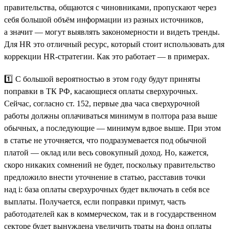
правительства, общаются с чиновниками, пропускают через
себя большой объём информации из разных источников,
а значит — могут выявлять закономерности и видеть тренды.
Для HR это отличный ресурс, который стоит использовать для
коррекции HR-стратегии. Как это работает — в примерах.
1️⃣ С большой вероятностью в этом году будут приняты
поправки в ТК РФ, касающиеся оплаты сверхурочных.
Сейчас, согласно ст. 152, первые два часа сверхурочной
работы должны оплачиваться минимум в полтора раза выше
обычных, а последующие — минимум вдвое выше. При этом
в статье не уточняется, что подразумевается под обычной
платой — оклад или весь совокупный доход. Но, кажется,
скоро никаких сомнений не будет, поскольку правительство
предложило внести уточнение в статью, расставив точки
над i: база оплаты сверхурочных будет включать в себя все
выплаты. Получается, если поправки примут, часть
работодателей как в коммерческом, так и в государственном
секторе будет вынуждена увеличить траты на фонд оплаты