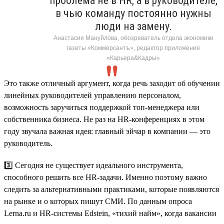
проблема не в HR, а в руководителе,
в чью команду постоянно нужны
люди на замену.
Анастасия Мануйлова, обозреватель отдела экономики
газеты «Коммерсантъ», редактор приложения
«Карьера&Кадры»
Это также отличный аргумент, когда речь заходит об обучении
линейных руководителей управлению персоналом,
возможность заручиться поддержкой топ-менеджера или
собственника бизнеса. Не раз на HR-конференциях в этом
году звучала важная идея: главный эйчар в компании — это
руководитель.
3️⃣ Сегодня не существует идеального инструмента,
способного решить все HR-задачи. Именно поэтому важно
следить за альтернативными практиками, которые появляются
на рынке и о которых пишут СМИ. По данным опроса
Lerna.ru и HR-системы Edstein, «тихий найм», когда вакансии