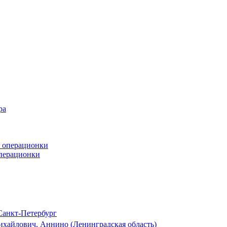
операционки
анкт-Петербург
хайлович, Аннино (Ленинградская область)