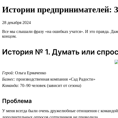
Истории предпринимателей: 3
28 декабря 2024
Все мы слышали фразу «на ошибках учатся». И это правда. Д
концом.
История № 1. Думать или спро
Герой:
Ольга Ермаченко
Бизнес:
производственная компания «Сад Радости»
Команда:
70–90 человек (зависит от сезона)
Проблема
У меня всегда были очень дружелюбные отношения с командой. 
дополнительных опросов сотрудников не проводила.