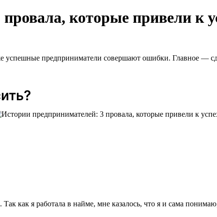
 провала, которые привели к у
аже успешные предприниматели совершают ошибки. Главное — сд
сить?
Так как я работала в найме, мне казалось, что я и сама поним