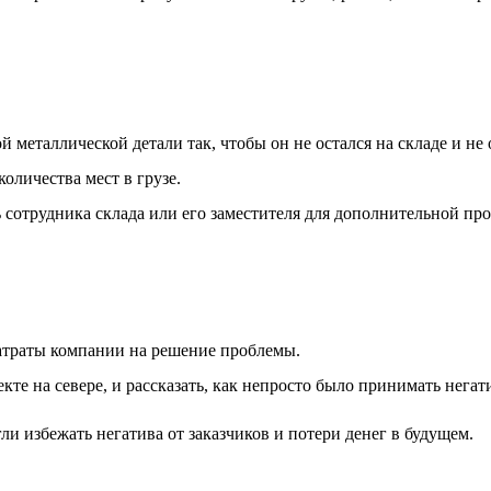
металлической детали так, чтобы он не остался на складе и не 
оличества мест в грузе.
ь сотрудника склада или его заместителя для дополнительной про
затраты компании на решение проблемы.
те на севере, и рассказать, как непросто было принимать негати
ли избежать негатива от заказчиков и потери денег в будущем.