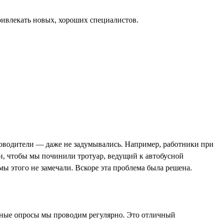
привлекать новых, хороших специалистов.
уководители — даже не задумывались. Например, работники при
ли, чтобы мы починили тротуар, ведущий к автобусной
ы этого не замечали. Вскоре эта проблема была решена.
имные опросы мы проводим регулярно. Это отличный