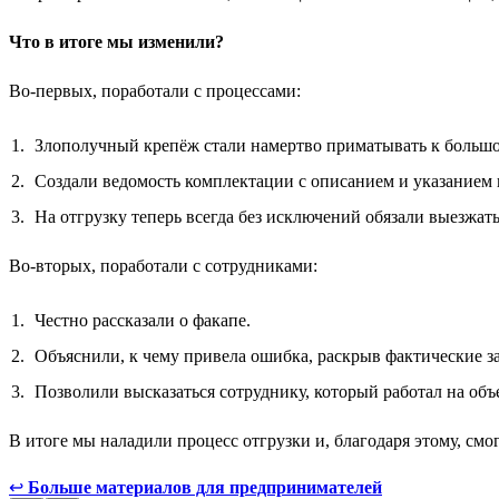
Что в итоге мы изменили?
Во-первых, поработали с процессами:
Злополучный крепёж стали намертво приматывать к большой 
Создали ведомость комплектации с описанием и указанием к
На отгрузку теперь всегда без исключений обязали выезжат
Во-вторых, поработали с сотрудниками:
Честно рассказали о факапе.
Объяснили, к чему привела ошибка, раскрыв фактические 
Позволили высказаться сотруднику, который работал на объек
В итоге мы наладили процесс отгрузки и, благодаря этому, смог
↩
Больше материалов для предпринимателей