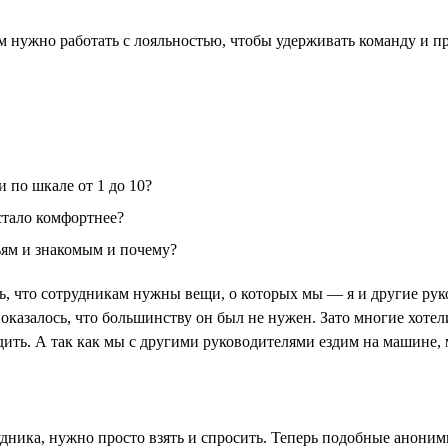
ам нужно работать с лояльностью, чтобы удерживать команду и 
 по шкале от 1 до 10?
 стало комфортнее?
ьям и знакомым и почему?
ось, что сотрудникам нужны вещи, о которых мы — я и другие р
 оказалось, что большинству он был не нужен. Зато многие хоте
ить. А так как мы с другими руководителями ездим на машине, м
удника, нужно просто взять и спросить. Теперь подобные анон