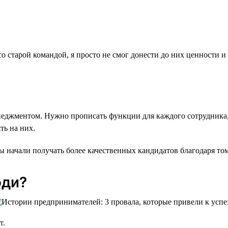
со старой командой, я просто не смог донести до них ценности 
енеджментом. Нужно прописать функции для каждого сотрудника
ть на них.
 начали получать более качественных кандидатов благодаря то
юди?
т.