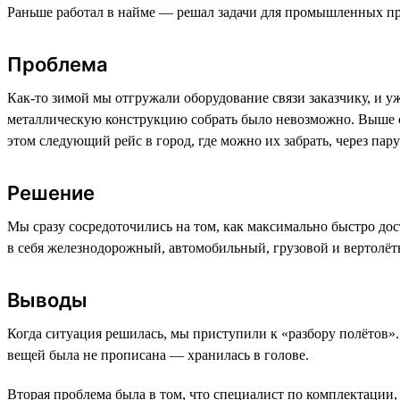
Раньше работал в найме — решал задачи для промышленных пр
Проблема
Как-то зимой мы отгружали оборудование связи заказчику, и уж
металлическую конструкцию собрать было невозможно. Выше се
этом следующий рейс в город, где можно их забрать, через па
Решение
Мы сразу сосредоточились на том, как максимально быстро дос
в себя железнодорожный, автомобильный, грузовой и вертолётн
Выводы
Когда ситуация решилась, мы приступили к «разбору полётов». 
вещей была не прописана — хранилась в голове.
Вторая проблема была в том, что специалист по комплектации, к