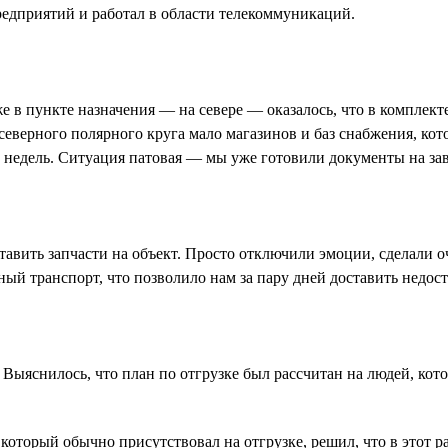
едприятий и работал в области телекоммуникаций.
е в пункте назначения — на севере — оказалось, что в комплекте
верного полярного круга мало магазинов и баз снабжения, кот
ру недель. Ситуация патовая — мы уже готовили документы на за
тавить запчасти на объект. Просто отключили эмоции, сделали 
ый транспорт, что позволило нам за пару дней доставить недос
Выяснилось, что план по отгрузке был рассчитан на людей, кото
оторый обычно присутствовал на отгрузке, решил, что в этот раз