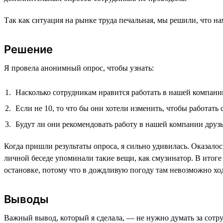
Так как ситуация на рынке труда печальная, мы решили, что н
Решение
Я провела анонимный опрос, чтобы узнать:
Насколько сотрудникам нравится работать в нашей компании
Если не 10, то что бы они хотели изменить, чтобы работать
Будут ли они рекомендовать работу в нашей компании друз
Когда пришли результаты опроса, я сильно удивилась. Оказал
личной беседе упоминали такие вещи, как смузинатор. В итоге
остановке, потому что в дождливую погоду там невозможно ход
Выводы
Важный вывод, который я сделала, — не нужно думать за сотр