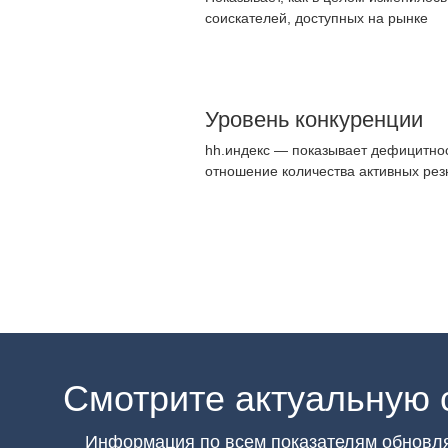
соискателей, доступных на рынке
Уровень конкуренции
hh.индекс — показывает дефицитнос
отношение количества активных рез
Смотрите актуальную 
Информация по всем показателям обновл