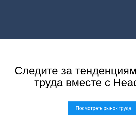
Следите за тенденциям
труда вместе с Hea
Посмотреть рынок труда