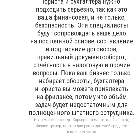
юриста и бухгалтера нужно
подходить серьёзно, так как это
ваша финансовая, и не только,
безопасность. Эти специалисты
будут сопровождать ваше дело
на постоянной основе: составление
и подписание договоров,
правильный документооборот,
отчётность в налоговую и прочие
вопросы. Пока ваш бизнес только
набирает обороты, бухгалтера
и юриста вы можете привлекать
на фрилансе, потому что объём
задач будет недостаточным для
полноценного штатного сотрудника.
Иван Алёхин, эксперт Карьерного маркетплейса hh.ru,
бизнес-трекер, ментор для руководителей среднего
и высшего звена