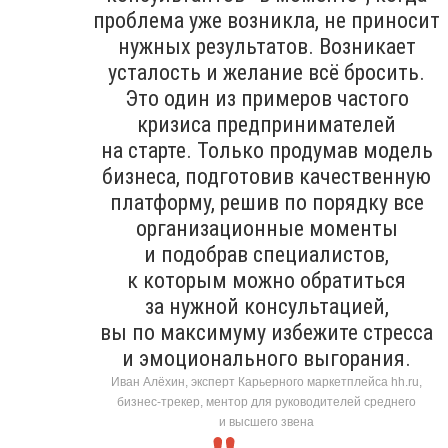
проблема уже возникла, не приносит
нужных результатов. Возникает
усталость и желание всё бросить.
Это один из примеров частого
кризиса предпринимателей
на старте. Только продумав модель
бизнеса, подготовив качественную
платформу, решив по порядку все
организационные моменты
и подобрав специалистов,
к которым можно обратиться
за нужной консультацией,
вы по максимуму избежите стресса
и эмоционального выгорания.
Иван Алёхин, эксперт Карьерного маркетплейса hh.ru,
бизнес-трекер, ментор для руководителей среднего
и высшего звена