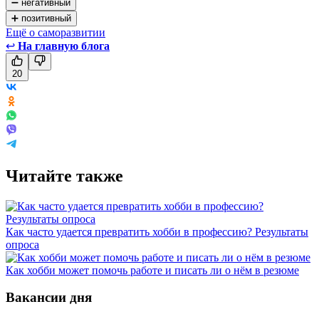
➖ негативный
➕ позитивный
Ещё о саморазвитии
↩
На главную блога
20
Читайте также
Как часто удается превратить хобби в профессию? Результаты
опроса
Как хобби может помочь работе и писать ли о нём в резюме
Вакансии дня