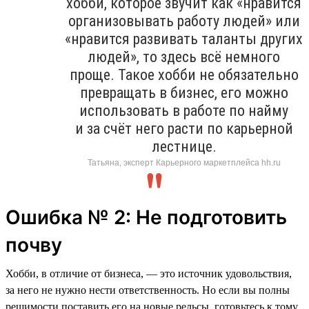
хобби, которое звучит как «нравится
организовывать работу людей» или
«нравится развивать таланты других
людей», то здесь всё немного
проще. Такое хобби не обязательно
превращать в бизнес, его можно
использовать в работе по найму
и за счёт него расти по карьерной
лестнице.
Татьяна, эксперт Карьерного маркетплейса hh.ru
Ошибка № 2: Не подготовить
почву
Хобби, в отличие от бизнеса, — это источник удовольствия,
за него не нужно нести ответственность. Но если вы полны
решимости поставить его на новые рельсы, готовьтесь к тому,