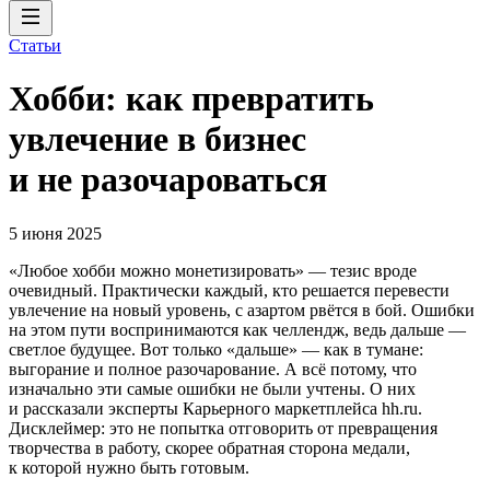
Статьи
Хобби: как превратить
увлечение в бизнес
и не разочароваться
5 июня 2025
«Любое хобби можно монетизировать» — тезис вроде
очевидный. Практически каждый, кто решается перевести
увлечение на новый уровень, с азартом рвётся в бой. Ошибки
на этом пути воспринимаются как челлендж, ведь дальше —
светлое будущее. Вот только «дальше» — как в тумане:
выгорание и полное разочарование. А всё потому, что
изначально эти самые ошибки не были учтены. О них
и рассказали эксперты Карьерного маркетплейса hh.ru.
Дисклеймер: это не попытка отговорить от превращения
творчества в работу, скорее обратная сторона медали,
к которой нужно быть готовым.