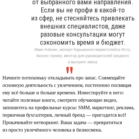
от выбранного вами направления.
Если вы не профи в какой-то
из сфер, не стесняйтесь привлекать
внешних специалистов, даже
разовые консультации могут
сэкономить время и бюджет.
Иван Алёхин, эксперт Карьерного маркетплейса hh.ru,
бизнес-трекер, ментор для руководителей среднего
и высшего звена
Начните потихоньку откладывать про запас. Совмещайте
основную деятельность с увлечением, постепенно посвящая
ему всё больше и больше времени. Инвестируйте в него:
читайте полезные книги, смотрите обучающие видео,
запишитесь на профильные курсы: SMM, маркетинг, реклама,
первичная бухгалтерия, личный бренд — пригодится всё!
Прокачивайте нетворкинг. Ваша задача — превратиться
из просто увлечённого человека в бизнесмена.