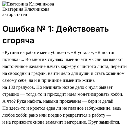
Екатерина Ключникова
автор статей
Ошибка № 1: Действовать
сгоряча
«Рутина на работе меня убивает», «Я устала», «Я достиг
потолка»... Во многих случаях именно эти мысли вызывают
настойчивое желание начать карьеру с чистого листа, перейти
на свободный график, найти дело для души и стать хозяином
самому себе, да и в принципе изменить жизнь
на 180 градусов. Но начинать новое дело с нуля бывает
страшно — тогда-то и приходит идея монетизировать хобби.
А что? Рука набита, навыки прокачаны — бери и делай.
Но здесь-то и кроется едва ли не главное заблуждение, ведь
любое хобби рано или поздно превратится в работу —
и на горизонте снова замаячит выгорание. Круг замкнётся.