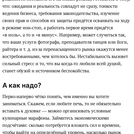
что: ожидания и реальность совпадут не сразу, тонкости
ведения бизнеса, требования законодательства, изучение
своих прав и способов их защиты придётся осваивать на ходу
в режиме нон-стоп, а работать первое время придётся
«в ноль», а то и «в минус». Например, может случиться так,
что ваши услуги фотографа, преподавателя танцев или йоги,
райтера и т. д. из-за перенасыщенного рынка окажутся менее
востребованными, чем хотелось бы. Нестабильность вызовет
сильный стресс и то, что вы когда-то любили всей душой,
станет обузой и источником беспокойства.
А как надо?
Перво-наперво чётко понять, чем именно вы хотите
заниматься. Скажем, если любите печь, то не обязательно
вставать к духовке — можно организовать условные
кулинарные марафоны. Займитесь экономическими
подсчётами: сколько потребуется вложить сил и времени,
чтобы выйти на определённый уровень, насколько рынок