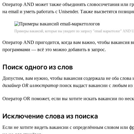
Оператор AND может также объединять словосочетания или г
на email и уметь работать с Unisender. Также высветятся позиц
Примеры вакансий, которые вы увидите по запросу "email маркетолог" AND U
Оператор AND пригодится, когда вам важно, чтобы вакансия 
программами — всё это можно добавить в запрос.
Поиск одного из слов
Допустим, вам нужно, чтобы вакансия содержала не оба слова 
дизайнер OR иллюстратор
поиск выдаст вакансии с любым из 
Оператор OR поможет, если вы хотите искать вакансии по нес
Исключение слова из поиска
Если не хотите видеть вакансии с определённым словом или ф