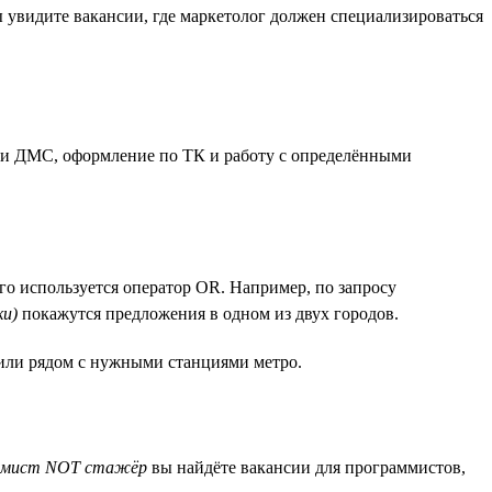
 увидите вакансии, где маркетолог должен специализироваться
к и ДМС, оформление по ТК и работу с определёнными
го используется оператор OR. Например, по запросу
и)
покажутся предложения в одном из двух городов.
 или рядом с нужными станциями метро.
ммист NOT стажёр
вы найдёте вакансии для программистов,