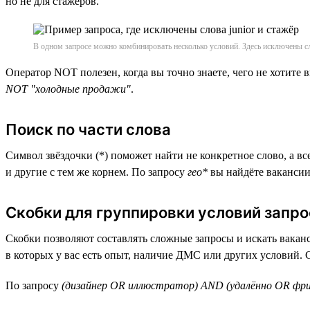
но не для стажёров.
В одном запросе можно комбинировать несколько условий. Здесь исключены сл
Оператор NOT полезен, когда вы точно знаете, чего не хотите 
NOT "холодные продажи"
.
Поиск по части слова
Символ звёздочки (*) поможет найти не конкретное слово, а вс
и другие с тем же корнем. По запросу
гео*
вы найдёте вакансии
Скобки для группировки условий запро
Скобки позволяют составлять сложные запросы и искать вакан
в которых у вас есть опыт, наличие ДМС или других условий. 
По запросу
(дизайнер OR иллюстратор) AND (удалённо OR фри