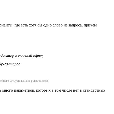
анты, где есть хотя бы одно слово из запроса, причём
едактор в главный офис
;
бухгалтеров
.
нейного сотрудника, а не руководителя
ь много параметров, которых в том числе нет в стандартных