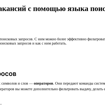
акансий с помощью языка поис
 поисковых запросов. С ним можно более эффективно фильтроват
оисковых запросов и как с ним работать.
росов
х символов и слов —
операторов
. Они передают команды систем
раторов вы можете дополнительно фильтровать выдачу, делать е
ов