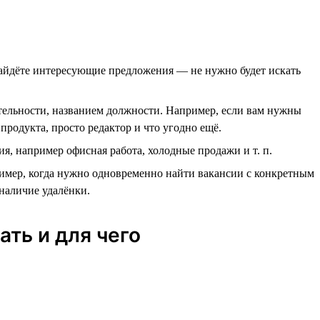
найдёте интересующие предложения — не нужно будет искать
ятельности, названием должности. Например, если вам нужны
продукта, просто редактор и что угодно ещё.
я, например офисная работа, холодные продажи и т. п.
имер, когда нужно одновременно найти вакансии с конкретным
наличие удалёнки.
ть и для чего