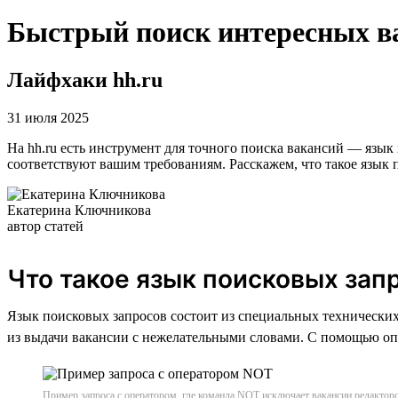
Быстрый поиск интересных в
Лайфхаки hh.ru
31 июля 2025
На hh.ru есть инструмент для точного поиска вакансий — язык
соответствуют вашим требованиям. Расскажем, что такое язык п
Екатерина Ключникова
автор статей
Что такое язык поисковых зап
Язык поисковых запросов состоит из специальных технически
из выдачи вакансии с нежелательными словами. С помощью опе
Пример запроса с оператором, где команда NOT исключает вакансии редактор