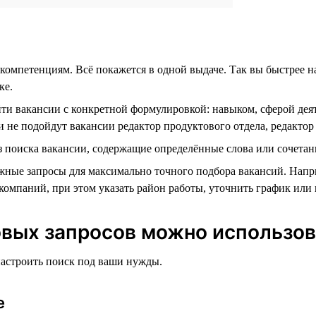
компетенциям. Всё покажется в одной выдаче. Так вы быстрее 
ке.
айти вакансии с конкретной формулировкой: навыком, сферой де
 не подойдут вакансии редактор продуктового отдела, редактор 
 поиска вакансии, содержащие определённые слова или сочетани
жные запросы для максимально точного подбора вакансий. Напр
омпаний, при этом указать район работы, уточнить график или 
вых запросов можно использова
астроить поиск под ваши нужды.
е