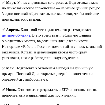
✅
Март.
Учись справляться со стрессом. Подготовка важна,
но психологическое спокойствие — не менее ценный ресурс.
Заодно посещай образовательные выставки, чтобы поближе
познакомиться с вузами.
✅
Апрель.
Ключевой месяц для тех, кто рассматривает
целевое обучение
. В это время вузы публикуют данные
о бюджетных местах, выделенных для целевой квоты.
На портале «Работа в России» можно найти список компаний-
заказчиков. Кстати, в детализации квоты часто сразу
указывают, какие работодатели ждут студентов.
✅
Май.
Подготовка к экзаменам выходит на финишную
прямую. Посещай Дни открытых дверей и окончательно
определяйся с выбором вуза.
✅ Июнь.
Ознакомься с результатами ЕГЭ и составь список
приоритетных направлений для поступления.