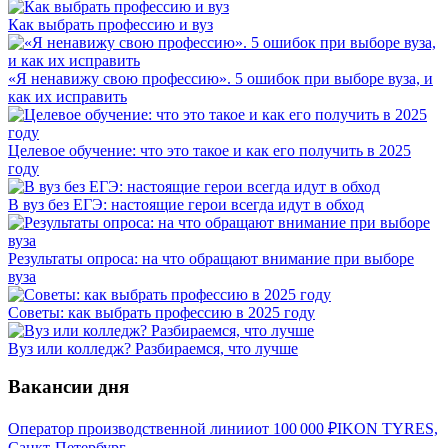
Как выбрать профессию и вуз
«Я ненавижу свою профессию». 5 ошибок при выборе вуза, и
как их исправить
Целевое обучение: что это такое и как его получить в 2025
году
В вуз без ЕГЭ: настоящие герои всегда идут в обход
Результаты опроса: на что обращают внимание при выборе
вуза
Советы: как выбрать профессию в 2025 году
Вуз или колледж? Разбираемся, что лучше
Вакансии дня
Оператор производственной линии
от
100 000
₽
IKON TYRES,
Санкт-Петербург