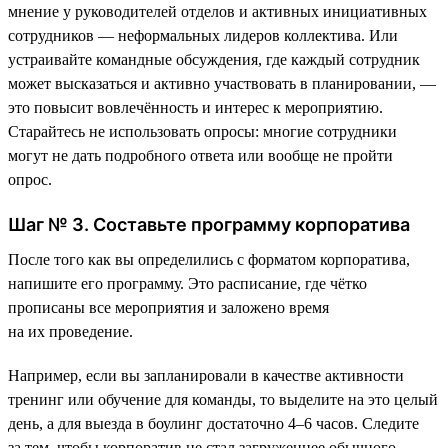
мнение у руководителей отделов и активных инициативных
сотрудников — неформальных лидеров коллектива. Или
устраивайте командные обсуждения, где каждый сотрудник
может высказаться и активно участвовать в планировании, —
это повысит вовлечённость и интерес к мероприятию.
Старайтесь не использовать опросы: многие сотрудники
могут не дать подробного ответа или вообще не пройти
опрос.
Шаг № 3. Составьте программу корпоратива
После того как вы определились с форматом корпоратива,
напишите его программу. Это расписание, где чётко
прописаны все мероприятия и заложено время
на их проведение.
Например, если вы запланировали в качестве активности
тренинг или обучение для команды, то выделите на это целый
день, а для выезда в боулинг достаточно 4–6 часов. Следите
за тем, чтобы корпоратив не стал загруженнее обычного