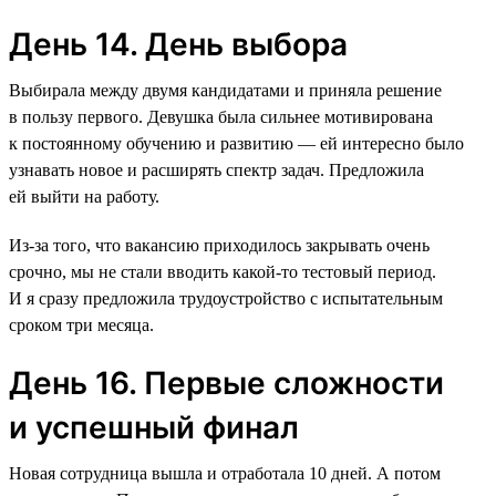
День 14. День выбора
Выбирала между двумя кандидатами и приняла решение
в пользу первого. Девушка была сильнее мотивирована
к постоянному обучению и развитию — ей интересно было
узнавать новое и расширять спектр задач. Предложила
ей выйти на работу.
Из-за того, что вакансию приходилось закрывать очень
срочно, мы не стали вводить какой-то тестовый период.
И я сразу предложила трудоустройство с испытательным
сроком три месяца.
День 16. Первые сложности
и успешный финал
Новая сотрудница вышла и отработала 10 дней. А потом