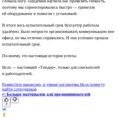
сломала ногу. Пандемия научила нас проявлять гибкость,
поэтому мы сориентировались быстро — привезли
ей оборудование и помогли с установкой.
В итоге весь испытательный срок бухгалтер работала
удалённо. Было непросто организовывать коммуникацию вне
офиса, но мы отлично справились. И она успешно прошла
испытательный срок.
По-моему, это настоящая история успеха.
hh.ru — настоящий «Тиндер», только для соискателей
и работодателей.
Разместите вакансию, и умные алгоритмы hh.ru помогут
найти сотрудников
↩
Больше материалов для предпринимателей
7