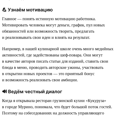
💪 Узнаём мотивацию
Главное — понять истинную мотивацию работника.
Мотивировать человека могут деньги, график, пул новых
обязанностей или возможность творить, предлагать
и реализовывать свои идеи и влиять на результат.
Например, в нашей кулинарной школе очень много медийных
активностей, где задействованы шеф-повара. Они могут
в качестве авторов писать статьи для изданий, ставить свои
блюда в меню, проводить авторские ужины, участвовать
в открытии новых проектов — это приятный бонус
и возможность реализовать свои амбиции.
🔊 Ведём честный диалог
Когда я открывала ресторан грузинской кухни «Кукуруза»
в городе Мурино, понимала, что будет большой поток гостей.
Поэтому на собеседованиях на должность управляющего