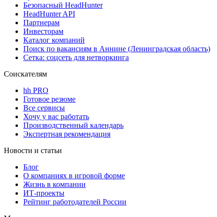
Безопасный HeadHunter
HeadHunter API
Партнерам
Инвесторам
Каталог компаний
Поиск по вакансиям в Аннине (Ленинградская область)
Сетка: соцсеть для нетворкинга
Соискателям
hh PRO
Готовое резюме
Все сервисы
Хочу у вас работать
Производственный календарь
Экспертная рекомендация
Новости и статьи
Блог
О компаниях в игровой форме
Жизнь в компании
ИТ-проекты
Рейтинг работодателей России