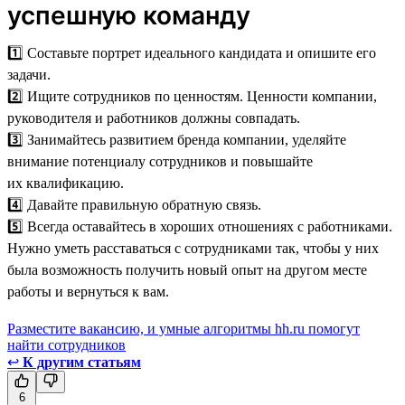
успешную команду
1️⃣ Составьте портрет идеального кандидата и опишите его
задачи.
2️⃣ Ищите сотрудников по ценностям. Ценности компании,
руководителя и работников должны совпадать.
3️⃣ Занимайтесь развитием бренда компании, уделяйте
внимание потенциалу сотрудников и повышайте
их квалификацию.
4️⃣ Давайте правильную обратную связь.
5️⃣ Всегда оставайтесь в хороших отношениях с работниками.
Нужно уметь расставаться с сотрудниками так, чтобы у них
была возможность получить новый опыт на другом месте
работы и вернуться к вам.
Разместите вакансию, и умные алгоритмы hh.ru помогут
найти сотрудников
↩
К другим статьям
6