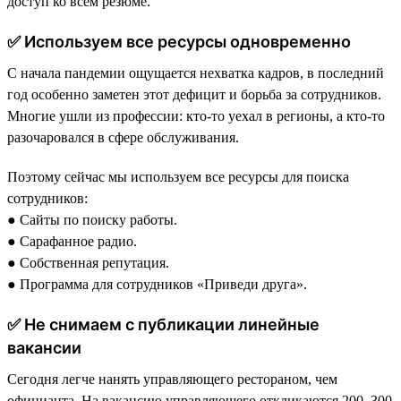
доступ ко всем резюме.
✅ Используем все ресурсы одновременно
С начала пандемии ощущается нехватка кадров, в последний
год особенно заметен этот дефицит и борьба за сотрудников.
Многие ушли из профессии: кто-то уехал в регионы, а кто-то
разочаровался в сфере обслуживания.
Поэтому сейчас мы используем все ресурсы для поиска
сотрудников:
● Сайты по поиску работы.
● Сарафанное радио.
● Собственная репутация.
● Программа для сотрудников «Приведи друга».
✅ Не снимаем с публикации линейные
вакансии
Сегодня легче нанять управляющего рестораном, чем
официанта. На вакансию управляющего откликаются 200–300