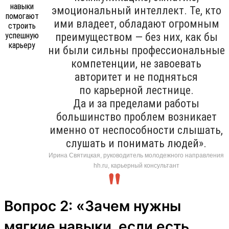
эмоциональный интеллект. Те, кто
ими владеет, обладают огромным
преимуществом — без них, как бы
ни были сильны профессиональные
компетенции, не завоевать
авторитет и не подняться
по карьерной лестнице.
Да и за пределами работы
большинство проблем возникает
именно от неспособности слышать,
слушать и понимать людей».
Ирина Святицкая, руководитель молодежного направления
hh.ru, карьерный консультант
Вопрос 2: «Зачем нужны
мягкие навыки, если есть