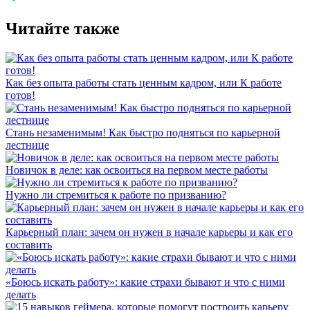
Читайте также
Как без опыта работы стать ценным кадром, или К работе
готов!
Стань незаменимым! Как быстро подняться по карьерной
лестнице
Новичок в деле: как освоиться на первом месте работы
Нужно ли стремиться к работе по призванию?
Карьерный план: зачем он нужен в начале карьеры и как его
составить
«Боюсь искать работу»: какие страхи бывают и что с ними
делать