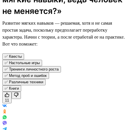
не меняется?»
Развитие мягких навыков — решаемая, хотя и не самая
простая задача, поскольку предполагает переработку
характера. Начни с теории, а после отработай ее на практике.
Вот что поможет:
✅ Квесты
✅ Настольные игры
✅ Тренинги личностного роста
✅ Метод проб и ошибок
✅ Различные техники
✅ Книги
11