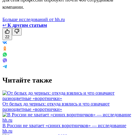
компании.
Больше исследований от hh.ru
↩
К другим статьям
22
Читайте также
От белых до черных: откуда взялись и что означают
разноцветные «воротнички»
В России не хватает «синих воротничков» — исследование
hh.ru