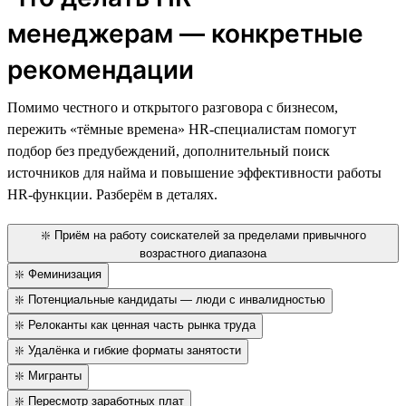
менеджерам — конкретные
рекомендации
Помимо честного и открытого разговора с бизнесом,
пережить «тёмные времена» HR-специалистам помогут
подбор без предубеждений, дополнительный поиск
источников для найма и повышение эффективности работы
HR-функции. Разберём в деталях.
❇️ Приём на работу соискателей за пределами привычного
возрастного диапазона
❇️ Феминизация
❇️ Потенциальные кандидаты — люди с инвалидностью
❇️ Релоканты как ценная часть рынка труда
❇️ Удалёнка и гибкие форматы занятости
❇️ Мигранты
❇️ Пересмотр заработных плат