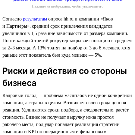
Нажмите на изображение, чтобы увеличить его
Согласно
результатам
опроса hh.ru и компании «Яков
и Партнёры», средний срок привлечения кандидатов
увеличился в 1,5 раза вне зависимости от размера компании.
Почти каждый третий рекрутер закрывает позицию в среднем
за 2–3 месяца. А 13% тратят на подбор от 3 до 6 месяцев, хотя
раньше этот показатель был куда меньше — 5%.
Риски и действия со стороны
бизнеса
Кадровый голод — проблема масштабов не одной конкретной
компании, а страны в целом. Возникает своего рода цепная
реакция. Удлиняются сроки подбора, а следовательно, растёт
стоимость. Бизнес не получает выручку из-за простоя
рабочего места, под удар попадает реализация стратегии
компании и KPI по операционным и финансовым