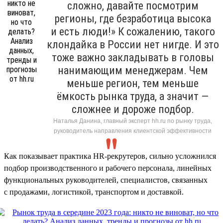
сложно, давайте посмотрим
регионы, где безработица высока
и есть люди!» К сожалению, такого
клондайка в России нет нигде. И это
тоже важно закладывать в головы
нанимающим менеджерам. Чем
меньше регион, тем меньше
ёмкость рынка труда, а значит —
сложнее и дороже подбор.
Наталья Данина, главный эксперт hh.ru по рынку труда,
руководитель направления клиентской эффективности
Как показывает практика HR-рекрутеров, сильно усложнился
подбор производственного и рабочего персонала, линейных
функциональных руководителей, специалистов, связанных
с продажами, логистикой, транспортом и доставкой.