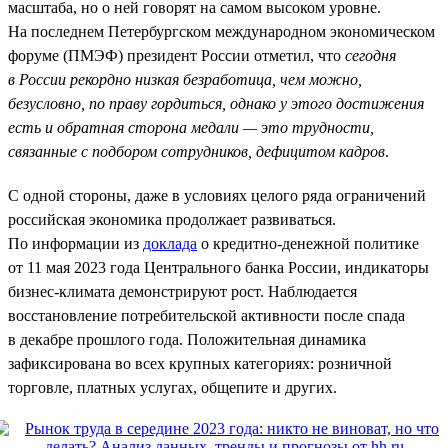
масштаба, но о ней говорят на самом высоком уровне.
На последнем Петербургском международном экономическом
форуме (ПМЭФ) президент России отметил, что
сегодня
в России рекордно низкая безработица, чем можно,
безусловно, по праву гордиться, однако у этого достижения
есть и обратная сторона медали — это трудности,
связанные с подбором сотрудников, дефицитом кадров
.
С одной стороны, даже в условиях целого ряда ограничений
российская экономика продолжает развиваться.
По информации из
доклада
о кредитно-денежной политике
от 11 мая 2023 года Центрального банка России, индикаторы
бизнес-климата демонстрируют рост. Наблюдается
восстановление потребительской активности после спада
в декабре прошлого года. Положительная динамика
зафиксирована во всех крупных категориях: розничной
торговле, платных услугах, общепите и других.