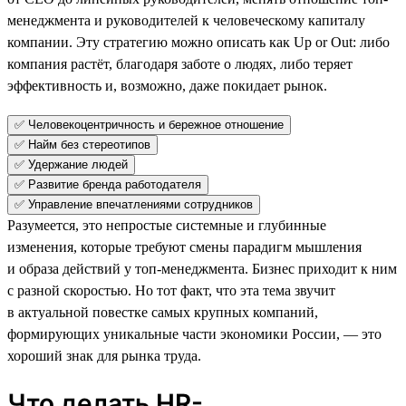
менеджмента и руководителей к человеческому капиталу
компании. Эту стратегию можно описать как Up or Out: либо
компания растёт, благодаря заботе о людях, либо теряет
эффективность и, возможно, даже покидает рынок.
✅ Человекоцентричность и бережное отношение
✅ Найм без стереотипов
✅ Удержание людей
✅ Развитие бренда работодателя
✅ Управление впечатлениями сотрудников
Разумеется, это непростые системные и глубинные
изменения, которые требуют смены парадигм мышления
и образа действий у топ-менеджмента. Бизнес приходит к ним
с разной скоростью. Но тот факт, что эта тема звучит
в актуальной повестке самых крупных компаний,
формирующих уникальные части экономики России, — это
хороший знак для рынка труда.
Что делать HR-