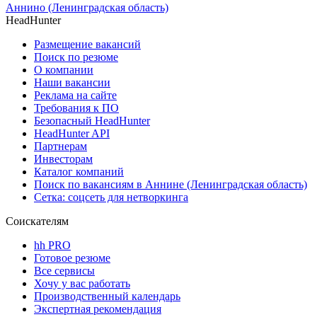
Аннино (Ленинградская область)
HeadHunter
Размещение вакансий
Поиск по резюме
О компании
Наши вакансии
Реклама на сайте
Требования к ПО
Безопасный HeadHunter
HeadHunter API
Партнерам
Инвесторам
Каталог компаний
Поиск по вакансиям в Аннине (Ленинградская область)
Сетка: соцсеть для нетворкинга
Соискателям
hh PRO
Готовое резюме
Все сервисы
Хочу у вас работать
Производственный календарь
Экспертная рекомендация