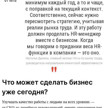
минимум каждый год, а то и чаще,
с поправкой на текущий контекст.
Соответственно, сейчас нужно
пересмотреть стратегию, учитывая
реалии рынка труда. И эту работу
должен проделать HR-менеджер
вместе с бизнесом. Когда
мы говорим о придании веса HR-
функции в компании — это оно.
Наталья Данина, главный эксперт hh.ru по рынку труда,
руководитель направления клиентской эффективности
Что может сделать бизнес
уже сегодня?
Улучшать качество работы с людьми на всех уровнях —
от СЕО до линейных руководителей, менять отношение топ-