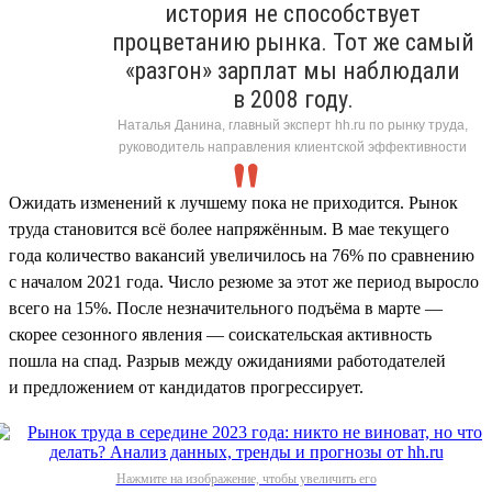
история не способствует
процветанию рынка. Тот же самый
«разгон» зарплат мы наблюдали
в 2008 году.
Наталья Данина, главный эксперт hh.ru по рынку труда,
руководитель направления клиентской эффективности
Ожидать изменений к лучшему пока не приходится. Рынок
труда становится всё более напряжённым. В мае текущего
года количество вакансий увеличилось на 76% по сравнению
с началом 2021 года. Число резюме за этот же период выросло
всего на 15%. После незначительного подъёма в марте —
скорее сезонного явления — соискательская активность
пошла на спад. Разрыв между ожиданиями работодателей
и предложением от кандидатов прогрессирует.
Нажмите на изображение, чтобы увеличить его