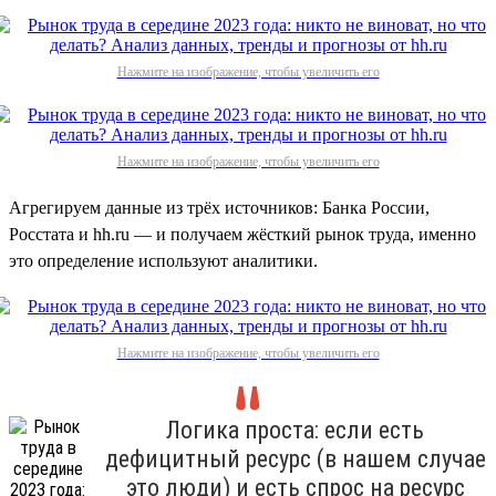
Нажмите на изображение, чтобы увеличить его
Нажмите на изображение, чтобы увеличить его
Агрегируем данные из трёх источников: Банка России,
Росстата и hh.ru — и получаем жёсткий рынок труда, именно
это определение используют аналитики.
Нажмите на изображение, чтобы увеличить его
Логика проста: если есть
дефицитный ресурс (в нашем случае
это люди) и есть спрос на ресурс