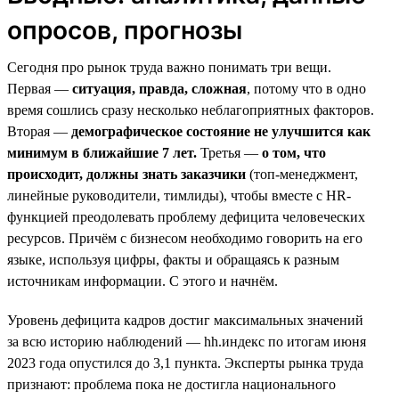
опросов, прогнозы
Сегодня про рынок труда важно понимать три вещи.
Первая —
ситуация, правда, сложная
, потому что в одно
время сошлись сразу несколько неблагоприятных факторов.
Вторая —
демографическое состояние не улучшится как
минимум в ближайшие 7 лет.
Третья —
о том, что
происходит, должны знать заказчики
(топ-менеджмент,
линейные руководители, тимлиды), чтобы вместе с HR-
функцией преодолевать проблему дефицита человеческих
ресурсов. Причём с бизнесом необходимо говорить на его
языке, используя цифры, факты и обращаясь к разным
источникам информации. С этого и начнём.
Уровень дефицита кадров достиг максимальных значений
за всю историю наблюдений — hh.индекс по итогам июня
2023 года опустился до 3,1 пункта. Эксперты рынка труда
признают: проблема пока не достигла национального