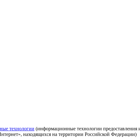
ные технологии
(информационные технологии предоставления ин
Интернет», находящихся на территории Российской Федерации)