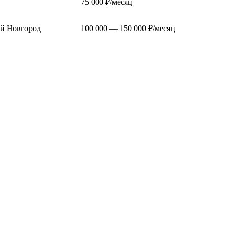
75 000 ₽/месяц
й Новгород
100 000 — 150 000 ₽/месяц