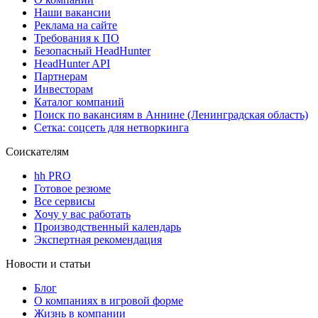
Наши вакансии
Реклама на сайте
Требования к ПО
Безопасный HeadHunter
HeadHunter API
Партнерам
Инвесторам
Каталог компаний
Поиск по вакансиям в Аннине (Ленинградская область)
Сетка: соцсеть для нетворкинга
Соискателям
hh PRO
Готовое резюме
Все сервисы
Хочу у вас работать
Производственный календарь
Экспертная рекомендация
Новости и статьи
Блог
О компаниях в игровой форме
Жизнь в компании