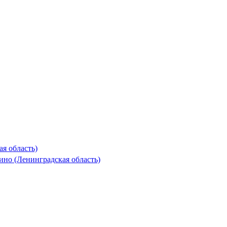
я область)
но (Ленинградская область)