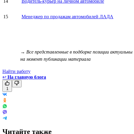
14
Водитель-курьер на личном автомобиле
15
Менеджер по продажам автомобилей ЛАДА
→ Все представленные в подборке позиции актуальны
на момент публикации материала
Найти работу
↩
На главную блога
1
Читайте также