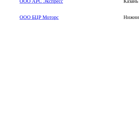
ООО АРС Экспресс
Казань
ООО БЦР Моторс
Нижни