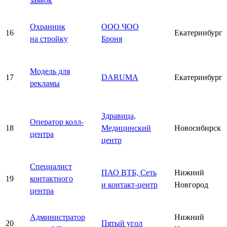
заявок
Охранник
ООО ЧОО
16
Екатеринбург
на стройку
Броня
Модель для
17
DARUMA
Екатеринбург
рекламы
Здравица,
Оператор колл-
18
Медицинский
Новосибирск
центра
центр
Специалист
ПАО ВТБ, Сеть
Нижний
19
контактного
и контакт-центр
Новгород
центра
Администратор
Нижний
20
Пятый угол