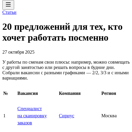
Статьи
20 предложений для тех, кто
хочет работать посменно
27 октября 2025
У работы по сменам свои плюсы: например, можно совмещать
с другой занятостью или решать вопросы в будние дни.
Собрали вакансии с разными графиками — 2/2, 3/3 и с иными
вариациями.
№
Вакансия
Компания
Регион
Специалист
1
на сканировку
Сириус
Москва
заказов