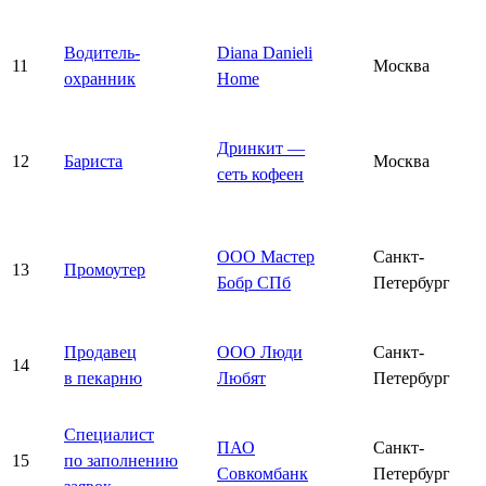
Водитель-
Diana Danieli
11
Москва
охранник
Home
Дринкит —
12
Бариста
Москва
сеть кофеен
ООО Мастер
Санкт-
13
Промоутер
Бобр СПб
Петербург
Продавец
ООО Люди
Санкт-
14
в пекарню
Любят
Петербург
Специалист
ПАО
Санкт-
15
по заполнению
Совкомбанк
Петербург