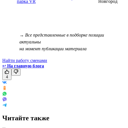
парка VR
Новгород
→ Все представленные в подборке позиции
актуальны
на момент публикации материала
Найти работу сменами
↩
На главную блога
4
Читайте также