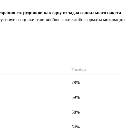
орания сотрудников как одну из задач социального пакета
тсутствует соцпакет или вообще какие-либо форматы мотивации
% выбора
78%
59%
58%
54%