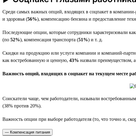
Среди самых важных опций, входящих в соцпакет в компании-
и здоровья (
56%
), компенсацию бензина и предоставление тех
Последующие опции, которые сотрудники характеризовали как 
(по
52%
), компенсация транспорта (
51%
) и т. д.
Скидки на продукцию или услуги компании и компаний-партн
как востребованную и ценную,
43%
назвали преимуществом, 
Важность опций, входящих в соцпакет на текущем месте ра
Соискатели чаще, чем работодатели, называли востребованным
(38% против 20%).
Важность опции при выборе работодателя (то, что точно и, ско
— Компенсация питания