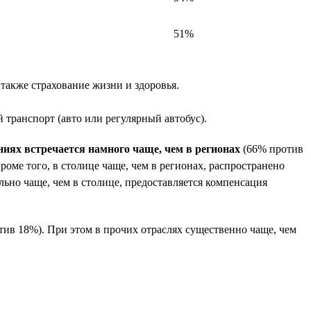
51%
также страхование жизни и здоровья.
транспорт (авто или регулярный автобус).
иях встречается намного чаще, чем в регионах
(66% против
оме того, в столице чаще, чем в регионах, распространено
ельно чаще, чем в столице, предоставляется компенсация
отив 18%). При этом в прочих отраслях существенно чаще, чем