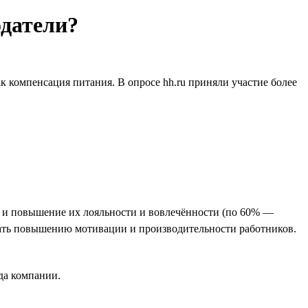
одатели?
к компенсация питания. В опросе hh.ru приняли участие более
 и повышение их лояльности и вовлечённости (по 60% —
вать повышению мотивации и производительности работников.
а компании.