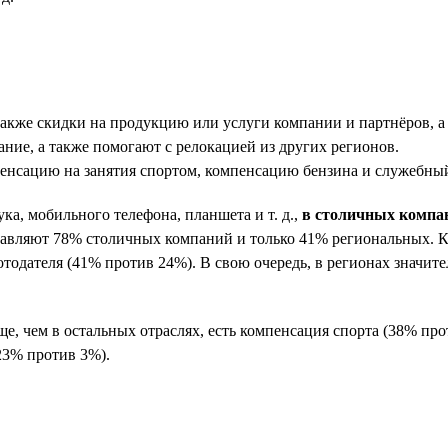
акже скидки на продукцию или услуги компании и партнёров, а 
ие, а также помогают с релокацией из других регионов.
нсацию на занятия спортом, компенсацию бензина и служебный 
ука, мобильного телефона, планшета и т. д.,
в столичных компан
тавляют 78% столичных компаний и только 41% региональных. Кр
отодателя (41% против 24%). В свою очередь, в регионах значит
аще, чем в остальных отраслях, есть компенсация спорта (38% пр
23% против 3%).