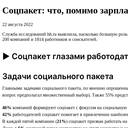
Соцпакет: что, помимо зарпла
22 августа 2022
Служба исследований hh.ru выяснила, насколько большую роль и
200 компаний и 1814 работников и соискателей.
► Соцпакет глазами работода
Задачи социального пакета
Главными задачами социального пакета, по мнению опрошенны
вопрос предполагал множественный выбор). Также 55% предст
46%
компаний формируют соцпакет с фокусом на социальную 
42%
работодателей соцпакет помогает в привлечении наибол
В каждой пятой компании (
21%
) соцпакет призван работать н