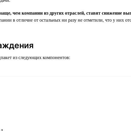
дачи.
аще, чем компании из других отраслей, ставят снижение выг
ании в отличие от остальных ни разу не отметили, что у них о
раждения
цпакет из следующих компонентов:
д.