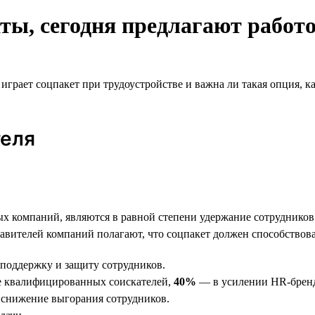
ты, сегодня предлагают работ
грает соцпакет при трудоустройстве и важна ли такая опция, ка
теля
х компаний, являются в равной степени удержание сотрудников
авителей компаний полагают, что соцпакет должен способство
поддержку и защиту сотрудников.
ее квалифицированных соискателей,
40%
— в усилении HR-бренд
а снижение выгорания сотрудников.