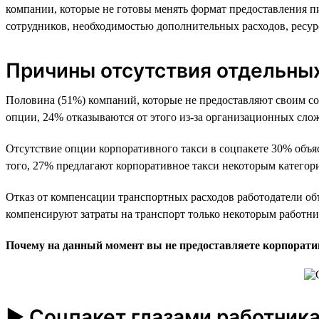
компании, которые не готовы менять формат предоставления п
сотрудников, необходимостью дополнительных расходов, ресу
Причины отсутствия отдельны
Половина (51%) компаний, которые не предоставляют своим со
опции, 24% отказываются от этого из-за организационных сло
Отсутствие опции корпоративного такси в соцпакете 30% объяс
того, 27% предлагают корпоративное такси некоторым категори
Отказ от компенсации транспортных расходов работодатели об
компенсируют затраты на транспорт только некоторым работни
Почему на данный момент вы не предоставляете корпорати
► Соцпакет глазами работник