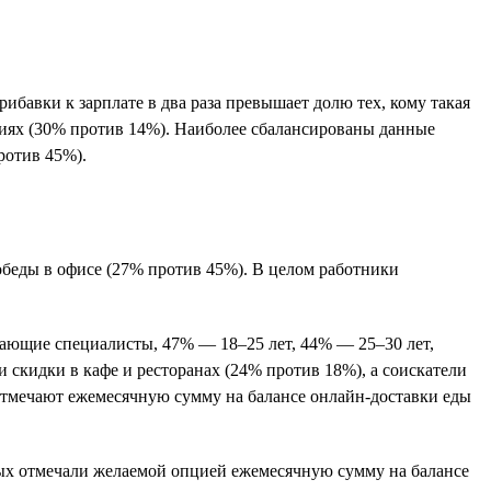
бавки к зарплате в два раза превышает долю тех, кому такая
ниях (30% против 14%). Наиболее сбалансированы данные
ротив 45%).
 обеды в офисе (27% против 45%). В целом работники
нающие специалисты, 47% — 18–25 лет, 44% — 25–30 лет,
 скидки в кафе и ресторанах (24% против 18%), а соискатели
 отмечают ежемесячную сумму на балансе онлайн-доставки еды
ых отмечали желаемой опцией ежемесячную сумму на балансе