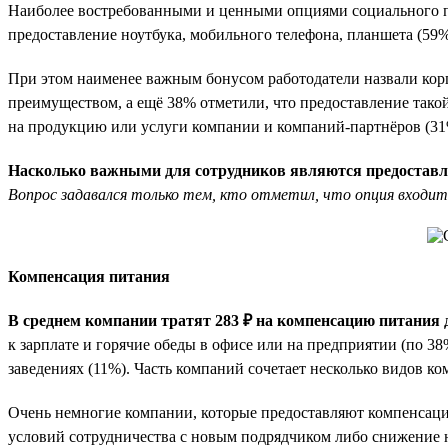
Наиболее востребованными и ценными опциями социального па
предоставление ноутбука, мобильного телефона, планшета (59%
При этом наименее важным бонусом работодатели назвали ко
преимуществом, а ещё 38% отметили, что предоставление такой
на продукцию или услуги компании и компаний-партнёров (31%)
Насколько важными для сотрудников являются предоставл
Вопрос задавался только тем, кто отметил, что опция входит
Компенсация питания
В среднем компании тратят 283 ₽ на компенсацию питания д
к зарплате и горячие обеды в офисе или на предприятии (по 3
заведениях (11%). Часть компаний сочетает несколько видов к
Очень немногие компании, которые предоставляют компенсацию
условий сотрудничества с новым подрядчиком либо снижение на