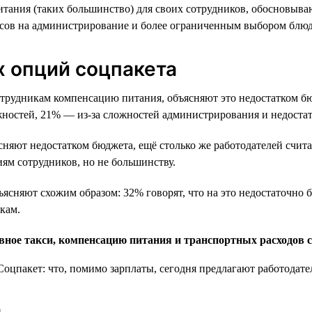
итания (таких большинство) для своих сотрудников, обосновыва
рсов на администрирование и более ограниченным выбором блюд
х опций соцпакета
трудникам компенсацию питания, объясняют это недостатком бюд
жностей, 21% — из-за сложностей администрирования и недостат
няют недостатком бюджета, ещё столько же работодателей считаю
ям сотрудников, но не большинству.
ъясняют схожим образом: 32% говорят, что на это недостаточно
кам.
вное такси, компенсацию питания и транспортных расходов 
а