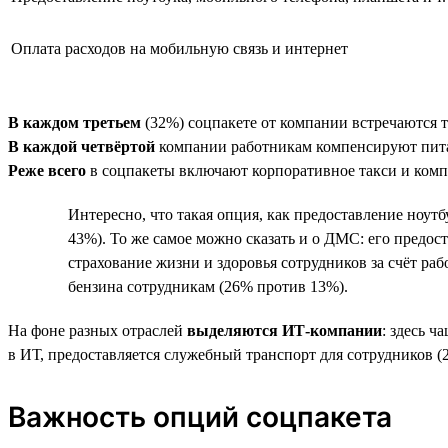
Оплата расходов на мобильную связь и интернет
В каждом третьем
(32%) соцпакете от компании встречаются т
В каждой четвёртой
компании работникам компенсируют питан
Реже всего
в соцпакеты включают корпоративное такси и компе
Интересно, что такая опция, как предоставление ноутб
43%). То же самое можно сказать и о ДМС: его предос
страхование жизни и здоровья сотрудников за счёт раб
бензина сотрудникам (26% против 13%).
На фоне разных отраслей
выделяются ИТ-компании
: здесь ч
в ИТ, предоставляется служебный транспорт для сотрудников (
Важность опций соцпакета