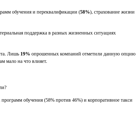
ограмм обучения и переквалификации (
58%
), страхование жизни
атериальная поддержка в разных жизненных ситуациях
ета. Лишь
19%
опрошенных компаний отметили данную опцию
м мало на что влияет.
а программ обучения (58% против 46%) и корпоративное такси