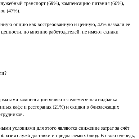
служебный транспорт (69%), компенсацию питания (66%),
ов (47%).
анную опцию как востребованную и ценную, 42% назвали её
й ценности, по мнению работодателей, не имеют скидки
орматами компенсации являются ежемесячная надбавка
ённых кафе и ресторанах (21%) и скидки в близлежащих
отрудников.
ыми условиями для этого являются снижение затрат за счёт
образия служб доставки и предлагаемых блюд. В свою очередь,