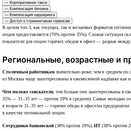
— Корпоративное такси
— Компенсация бензина
— Компенсация каршеринга
— Доступ к стриминговым сервисам
В целом топ-3, как текущих, так и желаемых форматов питания
опция предоставляется (70% против 35%). Схожая ситуация ск
показатели для опции горячих обедов в офисе — разрыв ме
Региональные, возрастные и 
Столичным работникам
значительно реже, чем в среднем по 
из Москвы чаще заинтересованы в ежемесячной надбавке как 
Чем моложе соискатели
, тем больше они заинтересованы в е
35% — 31–35 лет — против 29% в среднем). Самые молодые соис
в возрасте 31–35 лет — горячие обеды в офисе/на предприятии
в качестве оптимальной опции.
Сотрудники банковской
(38% против 29%),
ИТ
(38% против 