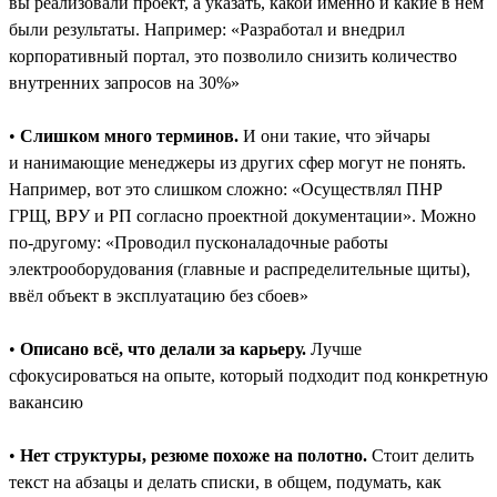
вы реализовали проект, а указать, какой именно и какие в нём
были результаты. Например: «Разработал и внедрил
корпоративный портал, это позволило снизить количество
внутренних запросов на 30%»
•
Слишком много терминов.
И они такие, что эйчары
и нанимающие менеджеры из других сфер могут не понять.
Например, вот это слишком сложно: «Осуществлял ПНР
ГРЩ, ВРУ и РП согласно проектной документации». Можно
по-другому: «Проводил пусконаладочные работы
электрооборудования (главные и распределительные щиты),
ввёл объект в эксплуатацию без сбоев»
•
Описано всё, что делали за карьеру.
Лучше
сфокусироваться на опыте, который подходит под конкретную
вакансию
•
Нет структуры, резюме похоже на полотно.
Стоит делить
текст на абзацы и делать списки, в общем, подумать, как