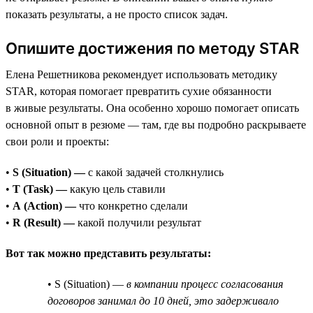
показать результаты, а не просто список задач.
Опишите достижения по методу STAR
Елена Решетникова рекомендует использовать методику
STAR, которая помогает превратить сухие обязанности
в живые результаты. Она особенно хорошо помогает описать
основной опыт в резюме — там, где вы подробно раскрываете
свои роли и проекты:
•
S (Situation) —
с какой задачей столкнулись
•
T (Task) —
какую цель ставили
•
A (Action) —
что конкретно сделали
•
R (Result) —
какой получили результат
Вот так можно представить результаты:
• S (Situation) —
в компании процесс согласования
договоров занимал до 10 дней, это задерживало