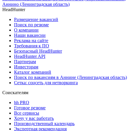
Аннино (Ленинградская область)
HeadHunter
Размещение вакансий
Поиск по резюме
О компании
Наши вакансии
Реклама на сайте
Требования к ПО
Безопасный HeadHunter
HeadHunter API
Партнерам
Инвесторам
Каталог компаний
Поиск по вакансиям в Аннине (Ленинградская область)
Сетка: соцсеть для нетворкинга
Соискателям
hh PRO
Готовое резюме
Все сервисы
Хочу у вас работать
Производственный календарь
Экспертная рекомендация