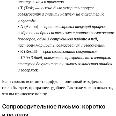
оплату и запуск проектов
• T (Task) —
нужно было ускорить процесс
согласования и снизить нагрузку на бухгалтерию
и юротдел
• A (Action) —
проанализировал текущий процесс,
выбрал и внедрил систему электронного согласования
договоров, обучил сотрудников работе в ней,
настроил маршруты согласования и уведомлений
• R (Result) —
срок согласования сократился
с 10 до 3 дней, повысилась прозрачность и контроль
статусов документов, снизилось количество ошибок
и задержек
Если сложно вспомнить цифры — описывайте эффекты:
стало быстрее, прозрачнее, удобнее. Так тоже можно показать,
что вы приносите пользу.
Сопроводительное письмо: коротко
и по делу