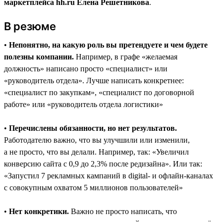
маркетплейса hh.ru Елена Решетникова
.
В резюме
•
Непонятно, на какую роль вы претендуете и чем будете
полезны компании.
Например, в графе «желаемая
должность» написано просто «специалист» или
«руководитель отдела». Лучше написать конкретнее:
«специалист по закупкам», «специалист по договорной
работе» или «руководитель отдела логистики»
•
Перечислены обязанности, но нет результатов.
Работодателю важно, что вы улучшили или изменили,
а не просто, что вы делали. Например, так: «Увеличил
конверсию сайта с 0,9 до 2,3% после редизайна». Или так:
«Запустил 7 рекламных кампаний в digital- и офлайн-каналах
с совокупным охватом 5 миллионов пользователей»
•
Нет конкретики.
Важно не просто написать, что