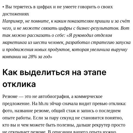
• Вы теряетесь в цифрах и не умеете говорить о своих
достижениях
Например, не помните, к каким показателям пришли и за счёт
чего, и не можете связать цифры с бизнес-результатом. Вот
так можно рассказать о себе: «Я руководил отделом
маркетинга из шести человек, разработал стратегию запуска
и продвижения новых продуктов, которая увеличила выручку
компании на 28% за год»
Как выделиться на этапе
отклика
Резюме — это не автобиография, а коммерческое
предложение. На hh.ru эйчар сначала видит превью отклика:
фото, название резюме, общий стаж и запись о последнем
опыте работы. Если за пару секунд не становится понятно,
кто вы и чем можете быть полезны, дальше рекрутер просто
не открывает резюме. В описании вашего опыта нужно