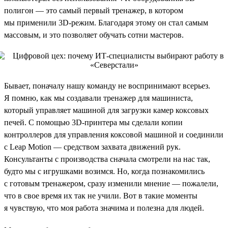
полигон — это самый первый тренажер, в котором
мы применили 3D-режим. Благодаря этому он стал самым
массовым, и это позволяет обучать сотни мастеров.
Бывает, поначалу нашу команду не воспринимают всерьез.
Я помню, как мы создавали тренажер для машиниста,
который управляет машиной для загрузки камер коксовых
печей. С помощью 3D-принтера мы сделали копии
контроллеров для управления коксовой машиной и соединили
с Leap Motion — средством захвата движений рук.
Консультанты с производства сначала смотрели на нас так,
будто мы с игрушками возимся. Но, когда познакомились
с готовым тренажером, сразу изменили мнение — пожалели,
что в свое время их так не учили. Вот в такие моменты
я чувствую, что моя работа значима и полезна для людей.