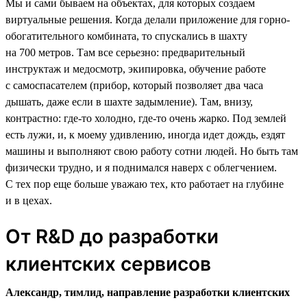
Мы и сами бываем на объектах, для которых создаем
виртуальные решения. Когда делали приложение для горно-
обогатительного комбината, то спускались в шахту
на 700 метров. Там все серьезно: предварительный
инструктаж и медосмотр, экипировка, обучение работе
с самоспасателем (прибор, который позволяет два часа
дышать, даже если в шахте задымление). Там, внизу,
контрастно: где-то холодно, где-то очень жарко. Под землей
есть лужи, и, к моему удивлению, иногда идет дождь, ездят
машины и выполняют свою работу сотни людей. Но быть там
физически трудно, и я поднимался наверх с облегчением.
С тех пор еще больше уважаю тех, кто работает на глубине
и в цехах.
От R&D до разработки
клиентских сервисов
Александр, тимлид, направление разработки клиентских