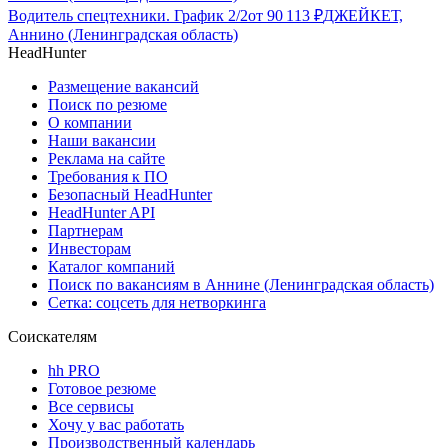
Водитель спецтехники. График 2/2
от
90 113
₽
ДЖЕЙКЕТ,
Аннино (Ленинградская область)
HeadHunter
Размещение вакансий
Поиск по резюме
О компании
Наши вакансии
Реклама на сайте
Требования к ПО
Безопасный HeadHunter
HeadHunter API
Партнерам
Инвесторам
Каталог компаний
Поиск по вакансиям в Аннине (Ленинградская область)
Сетка: соцсеть для нетворкинга
Соискателям
hh PRO
Готовое резюме
Все сервисы
Хочу у вас работать
Производственный календарь