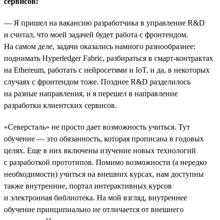
сервисов:
— Я пришел на вакансию разработчика в управление R&D
и считал, что моей задачей будет работа с фронтендом.
На самом деле, задачи оказались намного разнообразнее:
поднимать Hyperledger Fabric, разбираться в смарт-контрактах
на Ethereum, работать с нейросетями и IoT, и да, в некоторых
случаях с фронтендом тоже. Позднее R&D разделилось
на разные направления, и я перешел в направление
разработки клиентских сервисов.
«Северсталь» не просто дает возможность учиться. Тут
обучение — это обязанность, которая прописана в годовых
целях. Еще в них включены изучение новых технологий
с разработкой прототипов. Помимо возможности (а нередко
необходимости) учиться на внешних курсах, нам доступны
также внутренние, портал интерактивных курсов
и электронная библиотека. На мой взгляд, внутреннее
обучение принципиально не отличается от внешнего