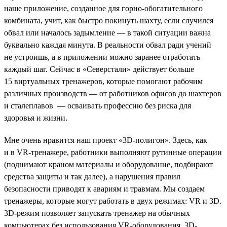
наше приложение, созданное для горно-обогатительного
комбината, учит, как быстро покинуть шахту, если случился
обвал или началось задымление — в такой ситуации важна
буквально каждая минута. В реальности обвал ради учений
не устроишь, а в приложении можно заранее отработать
каждый шаг. Сейчас в «Северстали» действует больше
15 виртуальных тренажеров, которые помогают рабочим
различных производств — от работников офисов до шахтеров
и сталеплавов — осваивать профессию без риска для
здоровья и жизни.
Мне очень нравится наш проект «3D-полигон». Здесь, как
и в VR-тренажере, работники выполняют рутинные операции
(поднимают краном материалы и оборудование, подбирают
средства защиты и так далее), а нарушения правил
безопасности приводят к авариям и травмам. Мы создаем
тренажеры, которые могут работать в двух режимах: VR и 3D.
3D-режим позволяет запускать тренажер на обычных
компьютерах без использования VR-оборудования. 3D-