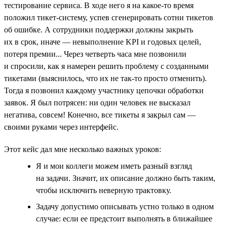
тестирование сервиса. В ходе него я на какое-то время
положил тикет-систему, успев сгенерировать сотни тикетов
об ошибке. А сотрудники поддержки должны закрыть
их в срок, иначе — невыполнение KPI и годовых целей,
потеря премии... Через четверть часа мне позвонили
и спросили, как я намерен решить проблему с созданными
тикетами (выяснилось, что их не так-то просто отменить).
Тогда я позвонил каждому участнику цепочки обработки
заявок. Я был потрясен: ни один человек не высказал
негатива, совсем! Конечно, все тикеты я закрыл сам —
своими руками через интерфейс.
Этот кейс дал мне несколько важных уроков:
Я и мои коллеги можем иметь разный взгляд
на задачи. Значит, их описание должно быть таким,
чтобы исключить неверную трактовку.
Задачу допустимо описывать устно только в одном
случае: если ее предстоит выполнять в ближайшее