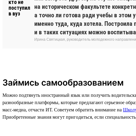
на историческом факультете конкретн
а точно ли готова ради учебы в этом
именно туда, куда хотела. Построила 
и в таких ситуациях можно воспитыва
Ирина Святицкая, руководитель молодежного направления
Займись самообразованием
Можно подтянуть иностранный язык или получить водительски
разнообразные платформы, которые предлагают серьезное образо
масс-медиа, отчасти ИТ. Советуем обратить внимание на
Школу
Приобретенные знания могут пригодиться, если специальность