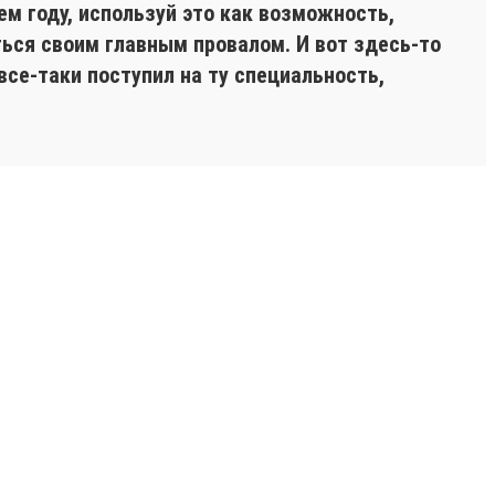
м году, используй это как возможность,
ться своим главным провалом. И вот здесь-то
се-таки поступил на ту специальность,