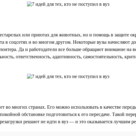
престарелых или приютах для животных, но и помощь в защите 
а в соцсетях и во многом другом. Некоторые вузы начисляют д
тера. Да и работодатели все больше обращают внимание на вол
ность, ответственность, адаптивность, самостоятельность, кри
ет во многих странах. Его можно использовать в качестве пере
покойной обстановке подготовиться к его пересдаче. Такой пере
резагрузки решают не идти в вуз — и это оказывается лучшим р