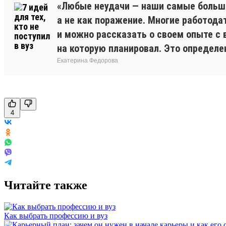
«Любые неудачи — наши самые большие
а не как поражение. Многие работода
и можно рассказать о своем опыте с 
на которую планировал. Это определе
Екатерина Федорова
4
Читайте также
Как выбрать профессию и вуз