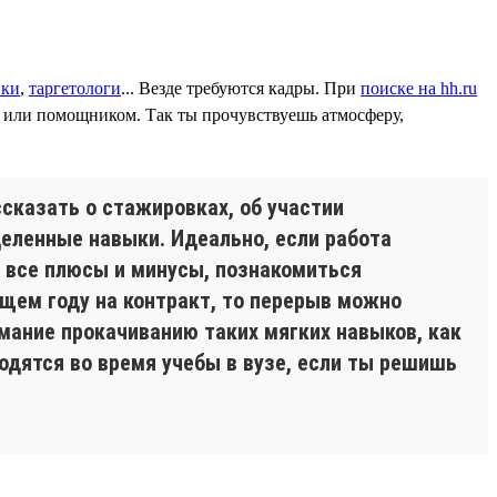
ики
,
таргетологи
... Везде требуются кадры. При
поиске на hh.ru
м или помощником. Так ты прочувствуешь атмосферу,
ссказать о стажировках, об участии
деленные навыки. Идеально, если работа
ь все плюсы и минусы, познакомиться
щем году на контракт, то перерыв можно
имание прокачиванию таких мягких навыков, как
одятся во время учебы в вузе, если ты решишь