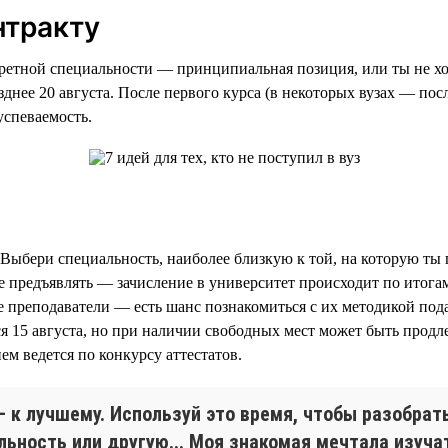
нтракту
кретной специальности — принципиальная позиция, или ты не хо
днее 20 августа. После первого курса (в некоторых вузах — пос
успеваемость.
 Выбери специальность, наиболее близкую к той, на которую ты 
е предъявлять — зачисление в университет происходит по итог
ие преподаватели — есть шанс познакомиться с их методикой под
я 15 августа, но при наличии свободных мест может быть продл
м ведется по конкурсу аттестатов.
 — к лучшему. Используй это время, чтобы разобра
льность или другую... Моя знакомая мечтала изуча