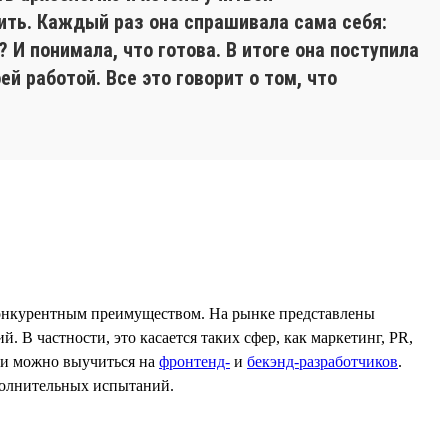
пить. Каждый раз она спрашивала сама себя:
И понимала, что готова. В итоге она поступила
й работой. Все это говорит о том, что
конкурентным преимуществом. На рынке представлены
 В частности, это касается таких сфер, как маркетинг, PR,
ики можно выучиться на
фронтенд-
и
бекэнд-разработчиков
.
ополнительных испытаний.