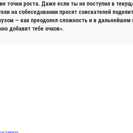
 точки роста. Даже если ты не поступил в текуще
тели на собеседовании просят соискателей подели
вузом — как преодолел сложность и в дальнейшем в
нно добавит тебе очков».