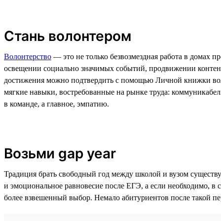
Стань волонтером
Волонтерство
— это не только безвозмездная работа в домах 
освещении социально значимых событий, продвижении контент
достижения можно подтвердить с помощью Личной книжки волон
мягкие навыки, востребованные на рынке труда: коммуникабель
в команде, а главное, эмпатию.
Возьми gap year
Традиция брать свободный год между школой и вузом существу
и эмоциональное равновесие после ЕГЭ, а если необходимо, в с
более взвешенный выбор. Немало абитуриентов после такой пе