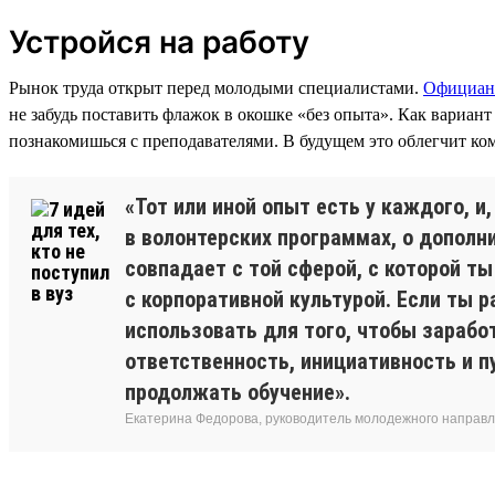
Устройся на работу
Рынок труда открыт перед молодыми специалистами.
Официан
не забудь поставить флажок в окошке «без опыта». Как вариан
познакомишься с преподавателями. В будущем это облегчит к
«Тот или иной опыт есть у каждого, и
в волонтерских программах, о дополн
совпадает с той сферой, с которой т
с корпоративной культурой. Если ты 
использовать для того, чтобы зарабо
ответственность, инициативность и п
продолжать обучение».
Екатерина Федорова, руководитель молодежного направле