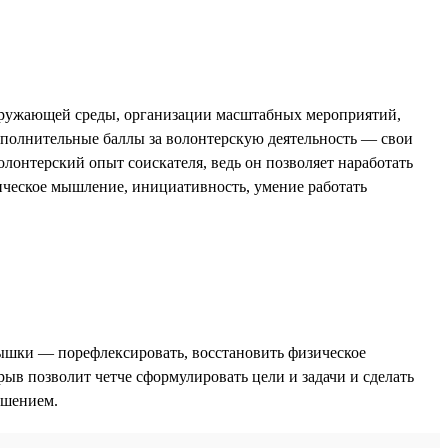
окружающей среды, организации масштабных мероприятий,
ополнительные баллы за волонтерскую деятельность — свои
онтерский опыт соискателя, ведь он позволяет наработать
тическое мышление, инициативность, умение работать
дышки — порефлексировать, восстановить физическое
рыв позволит четче сформулировать цели и задачи и сделать
ешением.