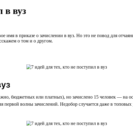
л в вуз
 имя в приказе о зачислении в вуз. Но это не повод для отчаян
сскажем о том и о другом.
вуз
ажно, бюджетных или платных), но зачислено 15 человек — на о
я первой волны зачислений. Недобор случается даже в топовых 