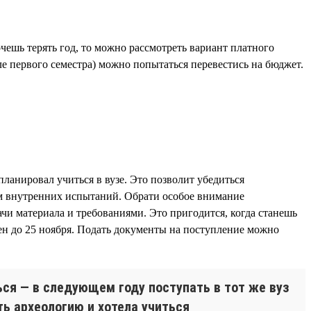
чешь терять год, то можно рассмотреть вариант платного
ле первого семестра) можно попытаться перевестись на бюджет.
планировал учиться в вузе. Это позволит убедиться
ам внутренних испытаний. Обрати особое внимание
ачи материала и требованиями. Это пригодится, когда станешь
ен до 25 ноября. Подать документы на поступление можно
ться — в следующем году поступать в тот же вуз
ть археологию и хотела учиться