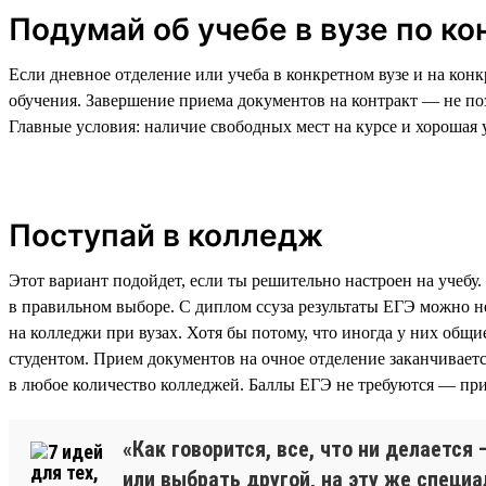
Подумай об учебе в вузе по ко
Если дневное отделение или учеба в конкретном вузе и на кон
обучения. Завершение приема документов на контракт — не поз
Главные условия: наличие свободных мест на курсе и хорошая 
Поступай в колледж
Этот вариант подойдет, если ты решительно настроен на учебу.
в правильном выборе. С диплом ссуза результаты ЕГЭ можно н
на колледжи при вузах. Хотя бы потому, что иногда у них общ
студентом. Прием документов на очное отделение заканчиваетс
в любое количество колледжей. Баллы ЕГЭ не требуются — прие
«Как говорится, все, что ни делается
или выбрать другой, на эту же специа