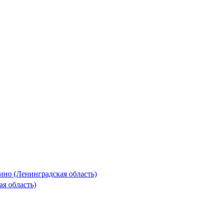
но (Ленинградская область)
я область)