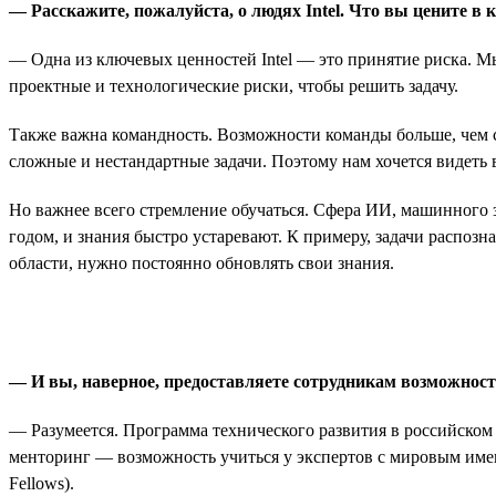
— Расскажите, пожалуйста, о людях Intel. Что вы цените в 
— Одна из ключевых ценностей Intel — это принятие риска. Мы
проектные и технологические риски, чтобы решить задачу.
Также важна командность. Возможности команды больше, чем с
сложные и нестандартные задачи. Поэтому нам хочется видеть в
Но важнее всего стремление обучаться. Сфера ИИ, машинного 
годом, и знания быстро устаревают. К примеру, задачи распозн
области, нужно постоянно обновлять свои знания.
— И вы, наверное, предоставляете сотрудникам возможност
— Разумеется. Программа технического развития в российском 
менторинг — возможность учиться у экспертов с мировым именем
Fellows).