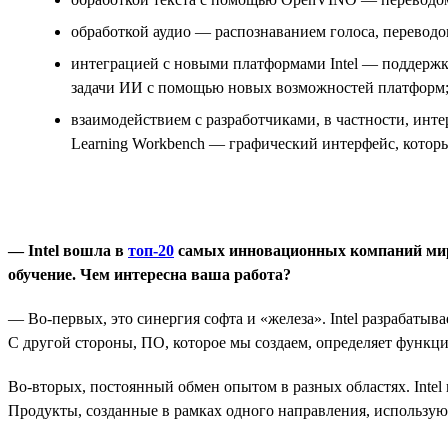
обработкой аудио — распознаванием голоса, переводом 
интеграцией с новыми платформами Intel — поддержко
задачи ИИ с помощью новых возможностей платформ
взаимодействием с разработчиками, в частности, ин
Learning Workbench — графический интерфейс, который
— Intel вошла в
топ-20
самых инновационных компаний мира.
обучение. Чем интересна ваша работа?
— Во-первых, это синергия софта и «железа». Intel разрабаты
С другой стороны, ПО, которое мы создаем, определяет функци
Во-вторых, постоянный обмен опытом в разных областях. Intel
Продукты, созданные в рамках одного направления, использую