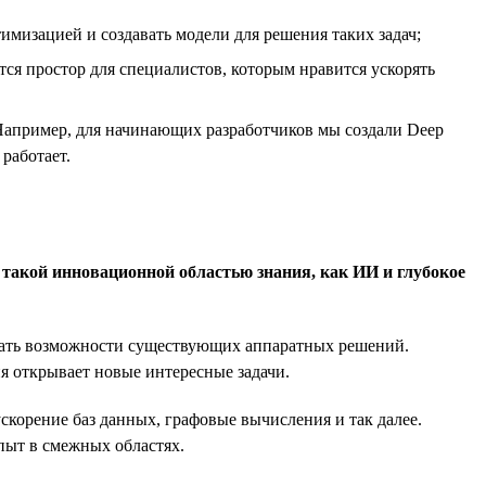
тимизацией и создавать модели для решения таких задач;
ся простор для специалистов, которым нравится ускорять
Например, для начинающих разработчиков мы создали Deep
работает.
такой инновационной областью знания, как ИИ и глубокое
вывать возможности существующих аппаратных решений.
я открывает новые интересные задачи.
ускорение баз данных, графовые вычисления и так далее.
пыт в смежных областях.