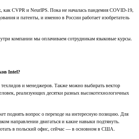
, как CVPR и NeurIPS. Пока не началась пандемия COVID-19,
вания и патенты, и именно в России работает изобретатель
 внутри компании мы оплачиваем сотрудникам языковые курсы.
ов Intel?
и техлидов и менеджеров. Также можно выбирать вектор
 человек, реализующих десятки разных высокотехнологичных
жет поднять вопрос о переходе на интересную позицию. Для
каком направлении двигаться и какие навыки подтянуть.
ботать в польский офис, сейчас — в основном в США.