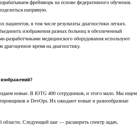
зрабатываем фреймворк на основе федеративного обучения.
поделиться напрямую.
 пациентов, в том числе результаты диагностики легких.
объединить изображения разных больниц в обезличенный
ми-разработчиками медицинского оборудования используют
м драгоценное время на диагностику.
 изображений?
даем новые. В IOTG 400 сотрудников, и этого мало. Мы ищем
естировщиков и DevOps. Их ожидают новые и разнообразные
й области. Следующий шаг — расширить спектр задач,