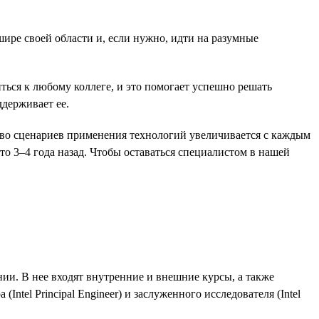
ире своей области и, если нужно, идти на разумные
ься к любому коллеге, и это помогает успешно решать
ддерживает ее.
тво сценариев применения технологий увеличивается с каждым
то 3–4 года назад. Чтобы оставаться специалистом в нашей
нии. В нее входят внутренние и внешние курсы, а также
tel Principal Engineer) и заслуженного исследователя (Intel