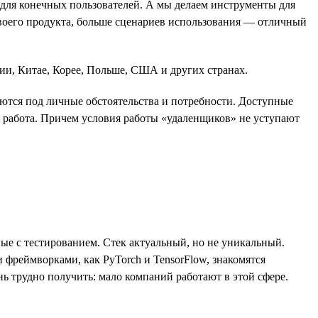
для конечных пользователей. А мы делаем инструменты для
своего продукта, больше сценариев использования — отличный
ии, Китае, Корее, Польше, США и других странах.
ются под личные обстоятельства и потребности. Доступные
я работа. Причем условия работы «удаленщиков» не уступают
ые с тестированием. Стек актуальный, но не уникальный.
фреймворками, как PyTorch и TensorFlow, знакомятся
ь трудно получить: мало компаний работают в этой сфере.