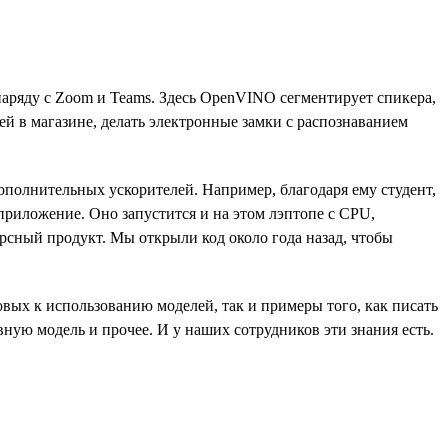
ряду с Zoom и Teams. Здесь OpenVINO сегментирует спикера,
й в магазине, делать электронные замки с распознаванием
полнительных ускорителей. Например, благодаря ему студент,
приложение. Оно запустится и на этом лэптопе с CPU,
сный продукт. Мы открыли код около года назад, чтобы
овых к использованию моделей, так и примеры того, как писать
ную модель и прочее. И у наших сотрудников эти знания есть.