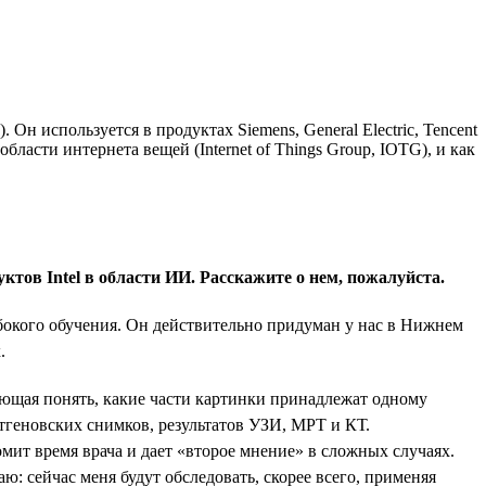
 используется в продуктах Siemens, General Electric, Tencent
бласти интернета вещей (Internet of Things Group, IOTG), и как
тов Intel в области ИИ. Расскажите о нем, пожалуйста.
окого обучения. Он действительно придуман у нас в Нижнем
.
ющая понять, какие части картинки принадлежат одному
тгеновских снимков, результатов УЗИ, МРТ и КТ.
омит время врача и дает «второе мнение» в сложных случаях.
ю: сейчас меня будут обследовать, скорее всего, применяя