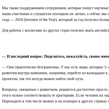
Мы также поддерживаем сотрудников, которые пишут научные 
наши участники и слушатели посещали их лично, а сейчас мы о
года — 2018 (Inventor of the Year), который за год получил боль
Для работы с коллегами из других стран полезно знать англий
— И последний вопрос. Поделитесь, пожалуйста, своим мнен
— Они практически безграничны. У нас есть люди, которые 3–4
развития внутри компании, например, перейти из валидации в 
проектов, так что всегда можно найти свой путь.
Вопросы, связанные с развитием, решаются достаточно просто.
этого нужно соответствовать ее критериям. Если человек их ещ
Переходить в том числе можно и на позиции в других странах 