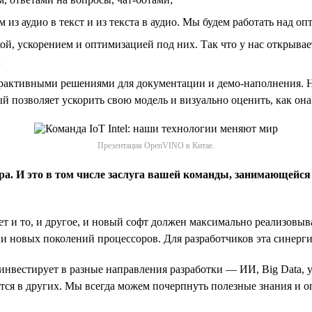
из аудио в текст и из текста в аудио. Мы будем работать над оп
й, ускорением и оптимизацией под них. Так что у нас открывает
;
терактивными решениями для документации и демо-наполнения. 
 позволяет ускорить свою модель и визуально оценить, как она 
Презентация OpenVINO в Китае.
 И это в том числе заслуга вашей команды, занимающейся 
вает и то, и другое, и новый софт должен максимально реализо
и новых поколений процессоров. Для разработчиков эта синерги
 инвестирует в разные направления разработки — ИИ, Big Data, 
тся в других. Мы всегда можем почерпнуть полезные знания и о