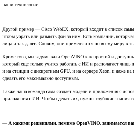
наши технологии.
Другой пример — Cisco WebEX, который входит в список самы
чтобы убрать или размыть фон за ним. Есть компании, которым
лица и так далее. Словом, они применяются по всему миру в т
Кроме того, мы задумывали OpenVINO как простой и доступны
который еще только учится работать с ИИ и располагает лишь 
и на станции с дискретным GPU, и на сервере Xeon, и даже н
сделать его максимально доступным.
Также наша команда сама создает модели и приложения с испол
приложения с ИИ. Чтобы сделать их, нужны глубокие знания т
— А какими решениями, помимо OpenVINO, занимается ва