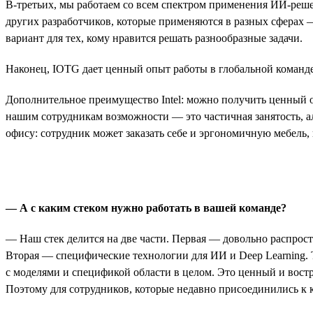
В-третьих, мы работаем со всем спектром применения ИИ-реше
других разработчиков, которые применяются в разных сферах 
вариант для тех, кому нравится решать разнообразные задачи.
Наконец, IOTG дает ценный опыт работы в глобальной команде:
Дополнительное преимущество Intel: можно получить ценный о
нашим сотрудникам возможности — это частичная занятость, а
офису: сотрудник может заказать себе и эргономичную мебель, 
— А с каким стеком нужно работать в вашей команде?
— Наш стек делится на две части. Первая — довольно распрост
Вторая — специфические технологии для ИИ и Deep Learning. 
с моделями и спецификой области в целом. Это ценный и востр
Поэтому для сотрудников, которые недавно присоединились к к