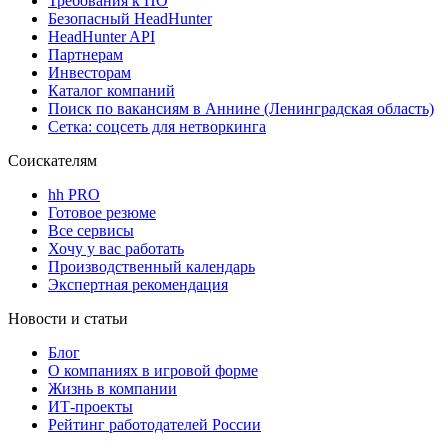
Требования к ПО
Безопасный HeadHunter
HeadHunter API
Партнерам
Инвесторам
Каталог компаний
Поиск по вакансиям в Аннине (Ленинградская область)
Сетка: соцсеть для нетворкинга
Соискателям
hh PRO
Готовое резюме
Все сервисы
Хочу у вас работать
Производственный календарь
Экспертная рекомендация
Новости и статьи
Блог
О компаниях в игровой форме
Жизнь в компании
ИТ-проекты
Рейтинг работодателей России