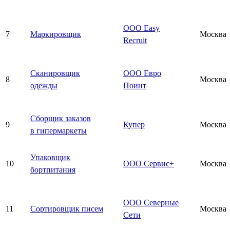
ООО Easy
7
Маркировщик
Москва
Recruit
Сканировщик
ООО Евро
8
Москва
одежды
Поинт
Сборщик заказов
9
Купер
Москва
в гипермаркеты
Упаковщик
10
ООО Сервис+
Москва
бортпитания
ООО Северные
11
Сортировщик писем
Москва
Сети