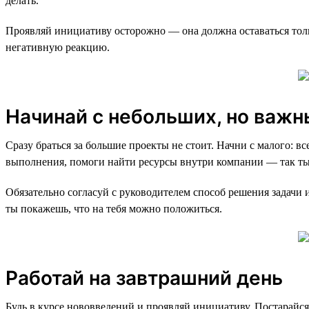
делать.
Проявляй инициативу осторожно — она должна оставаться толь
негативную реакцию.
Начинай с небольших, но важн
Сразу браться за большие проекты не стоит. Начни с малого: вс
выполнения, помоги найти ресурсы внутри компании — так ты 
Обязательно согласуй с руководителем способ решения задачи 
ты покажешь, что на тебя можно положиться.
Работай на завтрашний день
Будь в курсе нововведений и проявляй инициативу. Постарайс