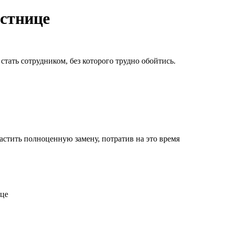
естнице
тать сотрудником, без которого трудно обойтись.
астить полноценную замену, потратив на это время