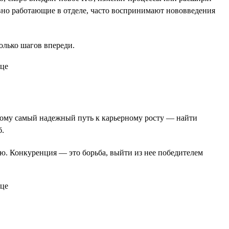
давно работающие в отделе, часто воспринимают нововведения
колько шагов впереди.
оэтому самый надежный путь к карьерному росту — найти
б.
ию. Конкуренция — это борьба, выйти из нее победителем