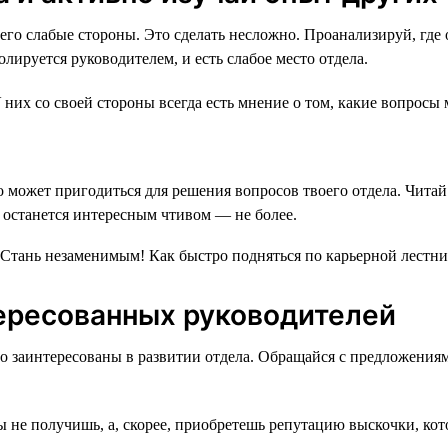
его слабые стороны. Это сделать несложно. Проанализируй, где 
олируется руководителем, и есть слабое место отдела.
 них со своей стороны всегда есть мнение о том, какие вопросы
то может пригодиться для решения вопросов твоего отдела. Читай
и останется интересным чтивом — не более.
ересованных руководителей
но заинтересованы в развитии отдела. Обращайся с предложени
не получишь, а, скорее, приобретешь репутацию выскочки, котор