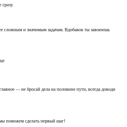
 сразу.
олее сложным и значимым задачам. Вдобавок ты завоюешь
лавное — не бросай дела на половине пути, всегда доводи
— мы поможем сделать первый шаг!