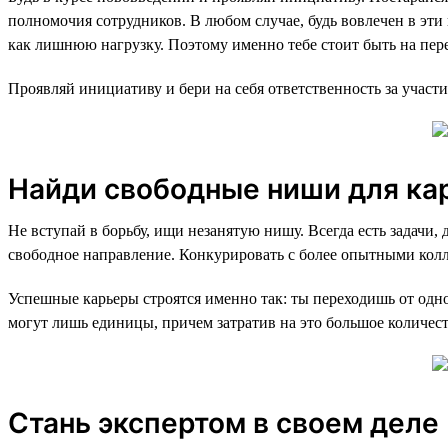
полномочия сотрудников. В любом случае, будь вовлечен в эти
как лишнюю нагрузку. Поэтому именно тебе стоит быть на пере
Проявляй инициативу и бери на себя ответственность за участи
Найди свободные ниши для ка
Не вступай в борьбу, ищи незанятую нишу. Всегда есть задачи
свободное направление. Конкурировать с более опытными кол
Успешные карьеры строятся именно так: ты переходишь от одн
могут лишь единицы, причем затратив на это большое количес
Стань экспертом в своем деле