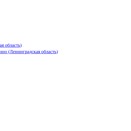
я область)
но (Ленинградская область)