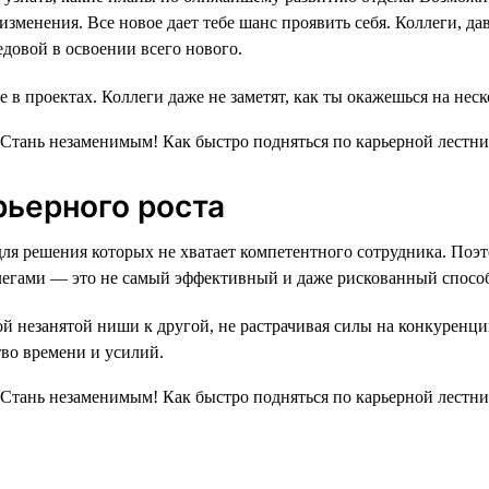
 изменения. Все новое дает тебе шанс проявить себя. Коллеги, 
довой в освоении всего нового.
е в проектах. Коллеги даже не заметят, как ты окажешься на нес
рьерного роста
, для решения которых не хватает компетентного сотрудника. П
легами — это не самый эффективный и даже рискованный спосо
ой незанятой ниши к другой, не растрачивая силы на конкуренц
тво времени и усилий.