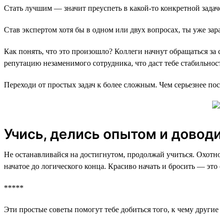
Стать лучшим — значит преуспеть в какой-то конкретной задаче
Став экспертом хотя бы в одном или двух вопросах, ты уже за
Как понять, что это произошло? Коллеги начнут обращаться за
репутацию незаменимого сотрудника, что даст тебе стабильнос
Переходи от простых задач к более сложным. Чем серьезнее по
Учись, делись опытом и доводи
Не останавливайся на достигнутом, продолжай учиться. Охотно
начатое до логического конца. Красиво начать и бросить — это
*****
Эти простые советы помогут тебе добиться того, к чему други