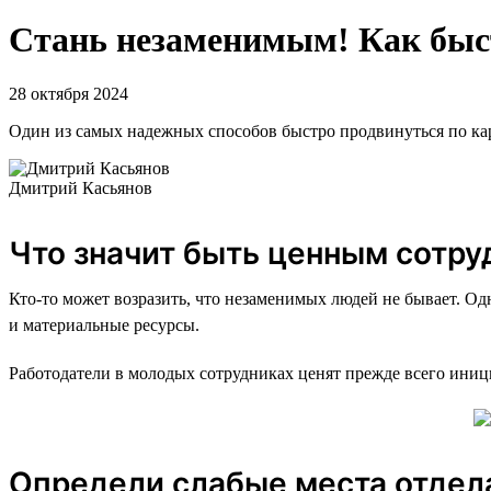
Стань незаменимым! Как быст
28 октября 2024
Один из самых надежных способов быстро продвинуться по карь
Дмитрий Касьянов
Что значит быть ценным сотру
Кто-то может возразить, что незаменимых людей не бывает. Од
и материальные ресурсы.
Работодатели в молодых сотрудниках ценят прежде всего иници
Определи слабые места отдела