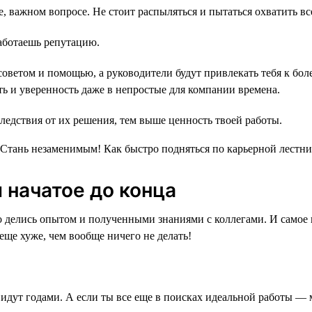
, важном вопросе. Не стоит распыляться и пытаться охватить все
работаешь репутацию.
 советом и помощью, а руководители будут привлекать тебя к б
ть и уверенность даже в непростые для компании времена.
следствия от их решения, тем выше ценность твоей работы.
 начатое до конца
 делись опытом и полученными знаниями с коллегами. И самое г
 еще хуже, чем вообще ничего не делать!
е идут годами. А если ты все еще в поисках идеальной работы 