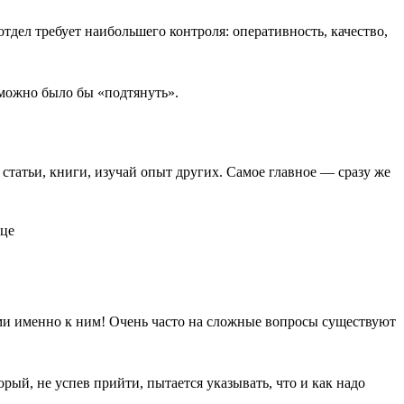
отдел требует наибольшего контроля: оперативность, качество,
 можно было бы «подтянуть».
 статьи, книги, изучай опыт других. Самое главное — сразу же
ями именно к ним! Очень часто на сложные вопросы существуют
ый, не успев прийти, пытается указывать, что и как надо