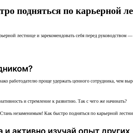
ро подняться по карьерной л
ерной лестнице и зарекомендовать себя перед руководством — с
дником?
нако работодателю проще удержать ценного сотрудника, чем выр
ативность и стремление к развитию. Так с чего же начинать?
 и активно изучай опыт других