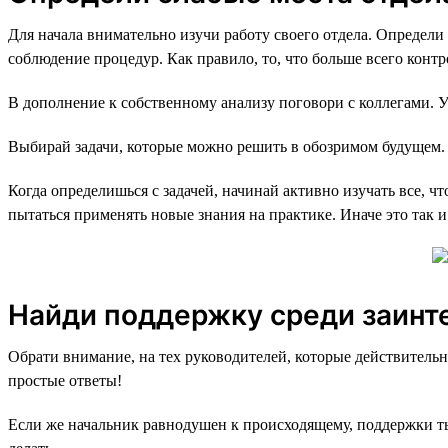
Для начала внимательно изучи работу своего отдела. Определи 
соблюдение процедур. Как правило, то, что больше всего контр
В дополнение к собственному анализу поговори с коллегами. У
Выбирай задачи, которые можно решить в обозримом будущем.
Когда определишься с задачей, начинай активно изучать все, ч
пытаться применять новые знания на практике. Иначе это так 
Найди поддержку среди заинт
Обрати внимание, на тех руководителей, которые действитель
простые ответы!
Если же начальник равнодушен к происходящему, поддержки ты 