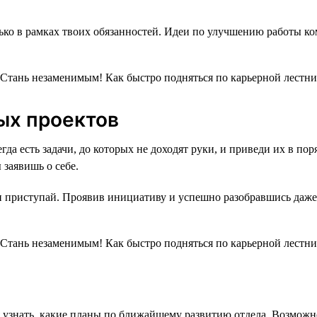
ко в рамках твоих обязанностей. Идеи по улучшению работы ком
ых проектов
егда есть задачи, до которых не доходят руки, и приведи их в п
заявишь о себе.
и приступай. Проявив инициативу и успешно разобравшись даже 
я узнать, какие планы по ближайшему развитию отдела. Возможн