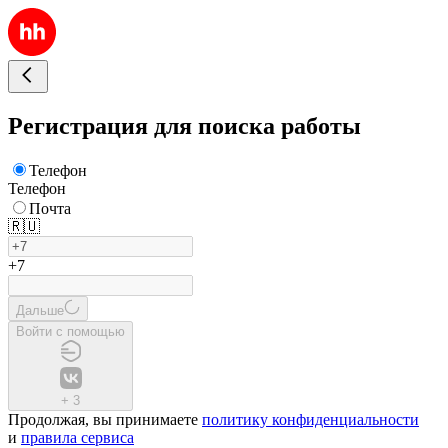
Регистрация для поиска работы
Телефон
Телефон
Почта
🇷🇺
+7
Дальше
Войти с помощью
+
3
Продолжая, вы принимаете
политику конфиденциальности
и
правила сервиса